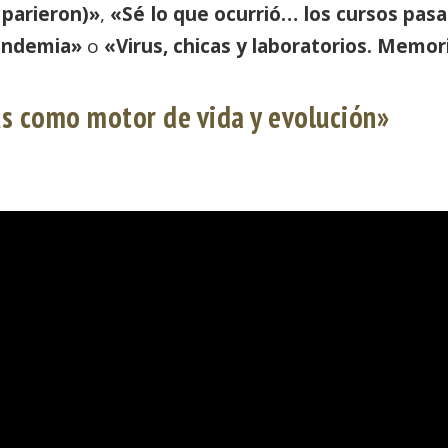
 parieron)»
,
«Sé lo que ocurrió… los cursos pas
andemia»
o
«Virus, chicas y laboratorios. Memori
us como motor de vida y evolución»