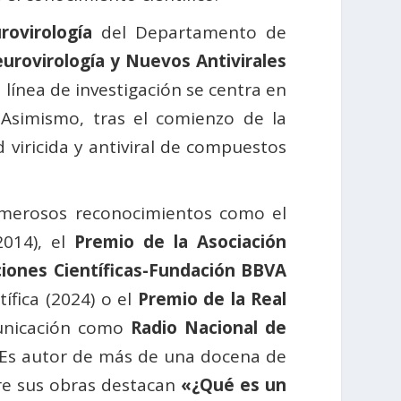
ovirología
del Departamento de
urovirología y Nuevos Antivirales
a línea de investigación se centra en
. Asimismo, tras el comienzo de la
 viricida y antiviral de compuestos
numerosos reconocimientos como el
014), el
Premio de la Asociación
ciones Científicas-Fundación BBVA
ífica (2024) o el
Premio de la Real
unicación como
Radio Nacional de
 Es autor de más de una docena de
tre sus obras destacan
«¿Qué es un