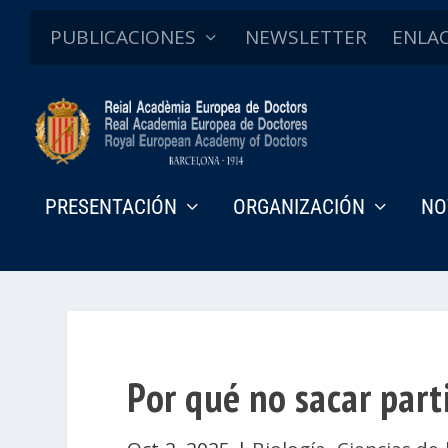
PUBLICACIONES
NEWSLETTER
ENLA
PRESENTACIÓN
ORGANIZACIÓN
NO
Por qué no sacar parti