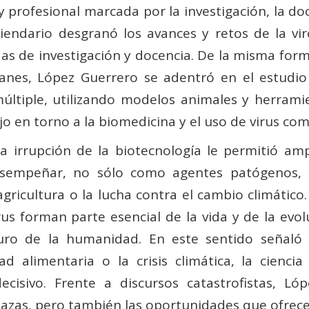
 y profesional marcada por la investigación, la d
ecipiendario desgranó los avances y retos de la 
 de investigación y docencia. De la misma form
manes, López Guerrero se adentró en el estud
múltiple, utilizando modelos animales y herrami
o en torno a la biomedicina y el uso de virus com
la irrupción de la biotecnología le permitió amp
esempeñar, no sólo como agentes patógenos, 
ricultura o la lucha contra el cambio climático
rus forman parte esencial de la vida y de la ev
turo de la humanidad. En este sentido señaló
ad alimentaria o la crisis climática, la ciencia 
decisivo. Frente a discursos catastrofistas, 
zas, pero también las oportunidades que ofrece 