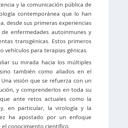
ocencia y la comunicación pública de
virología contemporánea que lo han
a, desde sus primeras experiencias
io de enfermedades autoinmunes y
entas transgénicas. Estos primeros
o vehículos para terapias génicas.
liar su mirada hacia los múltiples
sino también como aliados en el
. Una visión que se refuerza con un
olución, y comprenderlos en toda su
 que ante retos actuales como la
y, en particular, la virología y la
López ha apostado por un enfoque
el conocimiento científico.