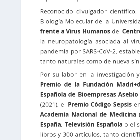
Reconocido divulgador científico,
Biología Molecular de la Univers
frente a Virus Humanos
del
Centr
la neuropatología asociada al vir
pandemia por SARS-CoV-2, estableci
tanto naturales como de nueva sínte
Por su labor en la investigación
Premio de la Fundación Madri+
Española de Bioempresas Asebio
(2021), el
Premio Código Sepsis
en
Academia Nacional de Medicina
(
España
,
Televisión Española
o el 
libros y 300 artículos, tanto cient