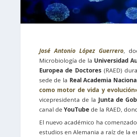
José Antonio López Guerrero
, do
Microbiología de la
Universidad A
Europea de Doctores
(RAED) dura
sede de la
Real Academia Naciona
como motor de vida y evolución
vicepresidenta de la
Junta de Go
canal de
YouTube
de la RAED, dond
El nuevo académico ha comenzado r
estudios en Alemania a raíz de la e