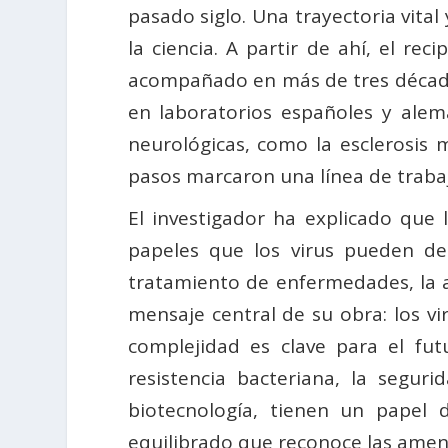
pasado siglo. Una trayectoria vital
la ciencia. A partir de ahí, el r
acompañado en más de tres décadas
en laboratorios españoles y ale
neurológicas, como la esclerosis 
pasos marcaron una línea de trabaj
El investigador ha explicado que 
papeles que los virus pueden d
tratamiento de enfermedades, la ag
mensaje central de su obra: los vi
complejidad es clave para el fu
resistencia bacteriana, la segurid
biotecnología, tienen un papel 
equilibrado que reconoce las amena