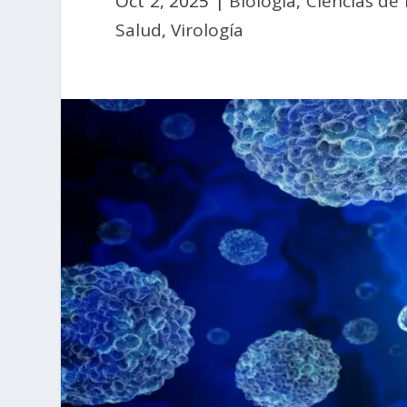
Oct 2, 2025
|
Biología
,
Ciencias de 
Salud
,
Virología