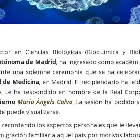
ctor en Ciencias Biológicas (Bioquímica y Bio
utónoma de Madrid
, ha ingresado como académ
nte una solemne ceremonia que se ha celebrado
l de Medicina
, en Madrid. El recipiendario ha leí
»
. Le ha respondido en nombre de la Real Corp
bierno
Maria Àngels Calvo
. La sesión ha podido 
e puede visualizarse.
ecordando los aspectos personales que le lleva
migración familiar a aquel país por motivos labor