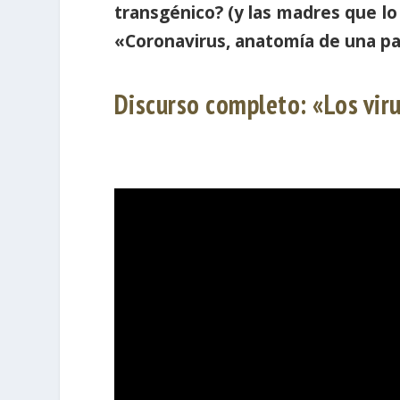
transgénico? (y las madres que lo
«Coronavirus, anatomía de una p
Discurso completo: «Los vir