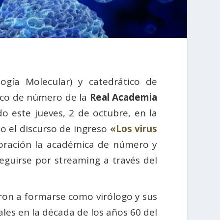
logía Molecular) y catedrático de
ico de número de la
Real Academia
 este jueves, 2 de octubre, en la
do el discurso de ingreso
«Los virus
oración la académica de número y
seguirse por streaming a través del
ron a formarse como virólogo y sus
ales en la década de los años 60 del