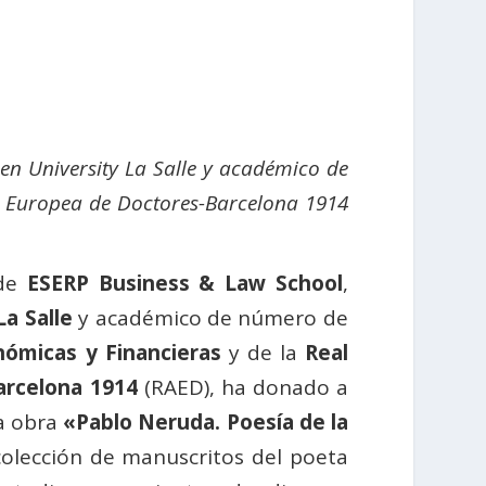
n University La Salle y académico de
a Europea de Doctores-Barcelona 1914
 de
ESERP Business & Law School
,
a Salle
y académico de número de
nómicas y Financieras
y de la
Real
arcelona 1914
(RAED), ha donado a
a obra
«Pablo Neruda. Poesía de la
colección de manuscritos del poeta