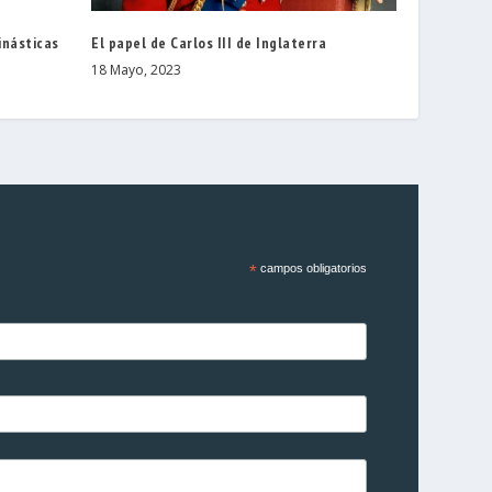
inásticas
El papel de Carlos III de Inglaterra
18 Mayo, 2023
*
campos obligatorios