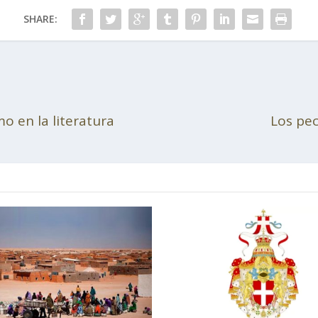
SHARE:
o en la literatura
Los pec