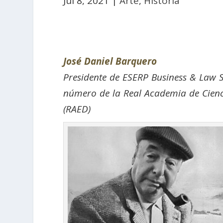
Jul 8, 2021
|
Arte
,
Historia
José Daniel Barquero
Presidente de ESERP Business & Law 
número de la Real Academia de Cienc
(RAED)