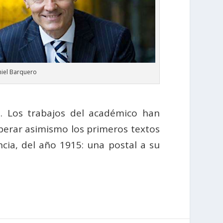
niel Barquero
l. Los trabajos del académico han
erar asimismo los primeros textos
cia, del año 1915: una postal a su