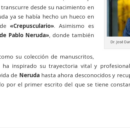
 transcurre desde su nacimiento en
uda ya se había hecho un hueco en
n de
«Crepusculario»
. Asimismo es
 de Pablo Neruda»
, donde también
Dr. José Da
 como su colección de manuscritos,
 inspirado su trayectoria vital y profesiona
 vida de
Neruda
hasta ahora desconocidos y recup
o por el primer escrito del que se tiene constan