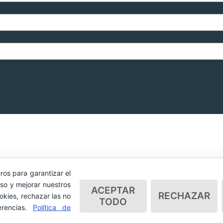
ros para garantizar el
so y mejorar nuestros
ACEPTAR
RECHAZAR
okies, rechazar las no
TODO
erencias.
Política de