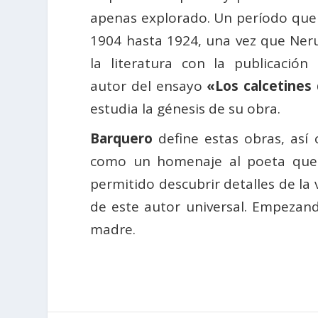
apenas explorado. Un período que
1904 hasta 1924, una vez que Ner
la literatura con la publicació
autor del ensayo
«Los calcetines
estudia la génesis de su obra.
Barquero
define estas obras, así
como un homenaje al poeta que ha
permitido descubrir detalles de la
de este autor universal. Empezand
madre.