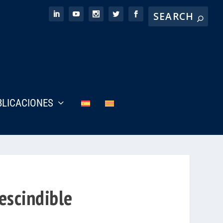
BLICACIONES
escindible