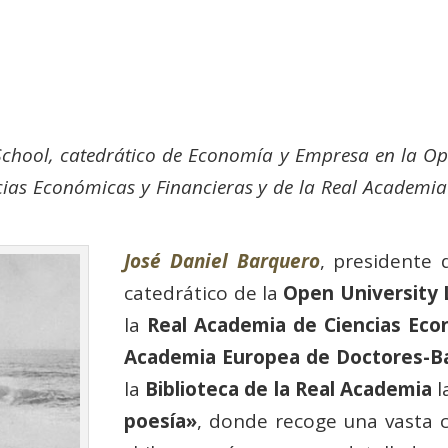
School, catedrático de Economía y Empresa en la Ope
ias Económicas y Financieras y de la Real Academi
José Daniel Barquero
, presidente
catedrático de la
Open University L
la
Real Academia de Ciencias Eco
Academia Europea de Doctores-B
la
Biblioteca de la Real Academia
l
poesía»
, donde recoge una vasta 