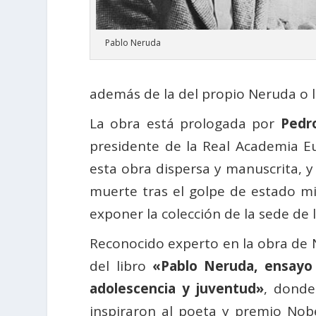
Pablo Neruda
además de la del propio Neruda o l
La obra está prologada por
Pedr
presidente de la Real Academia E
esta obra dispersa y manuscrita, y 
muerte tras el golpe de estado mil
exponer la colección de la sede de 
Reconocido experto en la obra de
del libro
«Pablo Neruda, ensayo b
adolescencia y juventud»
, donde
inspiraron al poeta y premio Nob