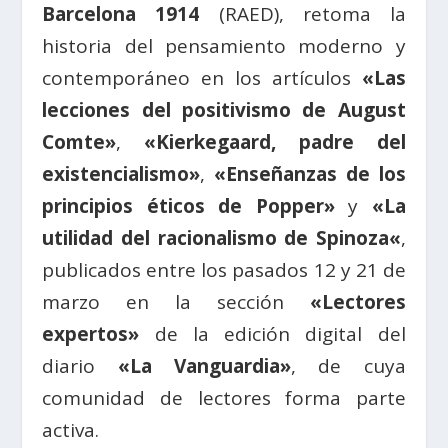
Barcelona 1914
(RAED), retoma la
historia del pensamiento moderno y
contemporáneo en los artículos
«Las
lecciones del positivismo de August
Comte»
,
«Kierkegaard, padre del
existencialismo»
,
«Enseñanzas de los
principios éticos de Popper»
y
«La
utilidad del racionalismo de Spinoza
«
,
publicados entre los pasados 12 y 21 de
marzo en la se
cción
«Lectores
expertos»
de la edición digital del
diario
«La Vanguardia»
, de cuya
comunidad de lectores forma parte
activa.