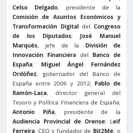
Celso Delgado
, presidente de la
Comisión de Asuntos Económicos y
Transformación Digital
del
Congreso
de los Diputados
;
José Manuel
Marqués
, jefe de la
División de
Innovación Financiera
del
Banco de
España
;
Miguel Ángel Fernández
Ordóñez
, gobernador del Banco de
España entre 2006 y 2012;
Pablo de
Ramón-Laca
, director general del
Tesoro y Política Financiera de España;
Antonio Piña
, presidente de la
Audiencia Provincial de Orense
; L
eif
Ferreira
, CEO y fundador de
Bit2Me
, o