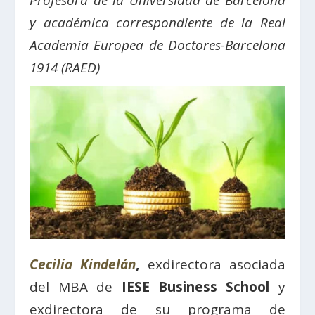
Profesora de la Universidad de Barcelona
y académica correspondiente de la Real
Academia Europea de Doctores-Barcelona
1914 (RAED)
Cecilia Kindelán
,
exdirectora asociada
del MBA de
IESE Business School
y
exdirectora de su programa de