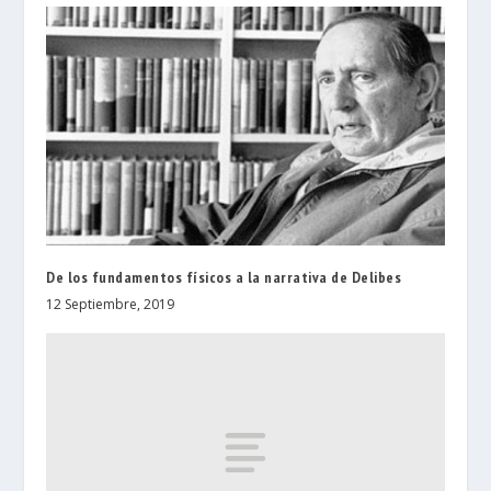
De los fundamentos físicos a la narrativa de Delibes
12 Septiembre, 2019