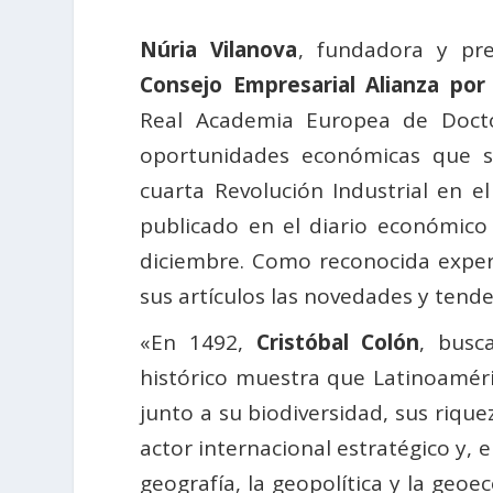
Núria Vilanova
, fundadora y pr
Consejo Empresarial Alianza por
Real Academia Europea de Doctor
oportunidades económicas que s
cuarta Revolución Industrial en el
publicado en el diario económic
diciembre. Como reconocida exper
sus artículos las novedades y tende
«En 1492,
Cristóbal Colón
, busc
histórico muestra que Latinoaméri
junto a su biodiversidad, sus rique
actor internacional estratégico y, e
geografía, la geopolítica y la ge