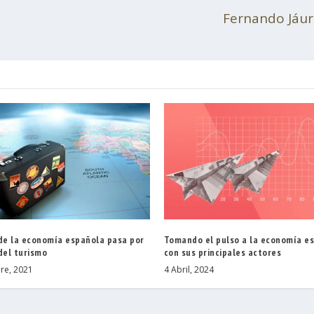
Fernando Jáur
 de la economía española pasa por
Tomando el pulso a la economía e
del turismo
con sus principales actores
re, 2021
4 Abril, 2024