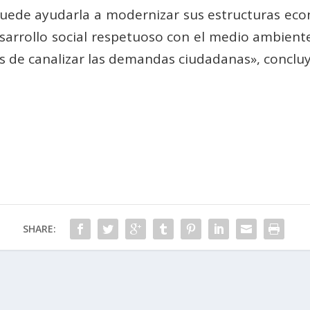
puede ayudarla a modernizar sus estructuras econ
esarrollo social respetuoso con el medio ambie
es de canalizar las demandas ciudadanas», concluy
SHARE: