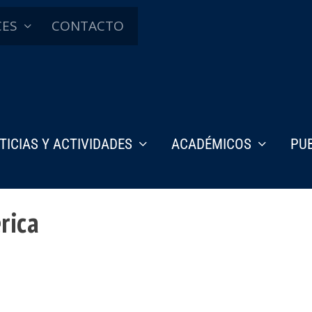
CES
CONTACTO
TICIAS Y ACTIVIDADES
ACADÉMICOS
PU
rica