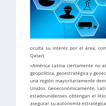
oculta su interés por el área, c
Qatar).
«América Latina ciertamente no at
geopolítica, geoestratégica y geoe
una región mayoritariamente democ
Unidos. Geoeconómicamente, Latin
estadounidenses obtengan el liti
asegurar su autonomía estratégica.