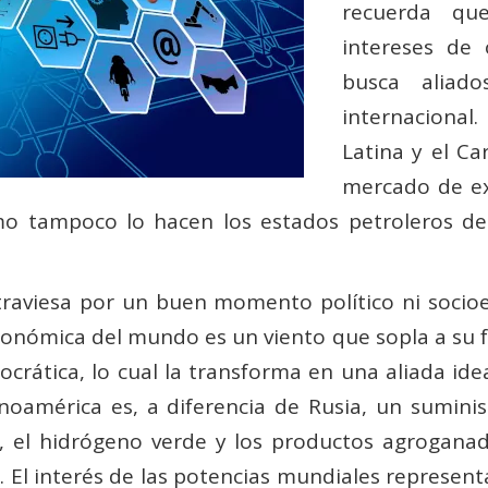
recuerda qu
intereses de
busca aliad
internacional.
Latina y el Ca
mercado de ex
omo tampoco lo hacen los estados petroleros de
raviesa por un buen momento político ni socioe
conómica del mundo es un viento que sopla a su f
rática, lo cual la transforma en una aliada ide
oamérica es, a diferencia de Rusia, un suminis
o, el hidrógeno verde y los productos agrogana
 El interés de las potencias mundiales represen