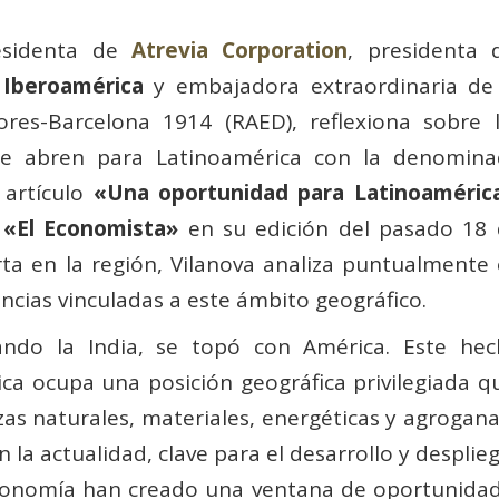
esidenta de
Atrevia Corporation
, presidenta 
 Iberoamérica
y embajadora extraordinaria de
es-Barcelona 1914 (RAED), reflexiona sobre 
e abren para Latinoamérica con la denomina
 artículo
«Una oportunidad para Latinoaméric
o
«El Economista»
en su edición del pasado 18
ta en la región, Vilanova analiza puntualmente
ncias vinculadas a este ámbito geográfico.
ando la India, se topó con América. Este he
ca ocupa una posición geográfica privilegiada q
zas naturales, materiales, energéticas y agrogan
n la actualidad, clave para el desarrollo y desplieg
oeconomía han creado una ventana de oportunidad 