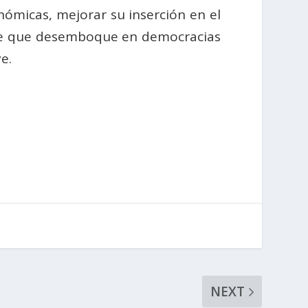
ómicas, mejorar su inserción en el
nte que desemboque en democracias
e.
NEXT