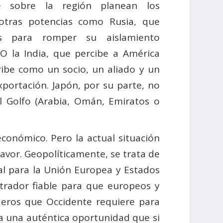
e sobre la región planean los
 otras potencias como Rusia, que
os para romper su aislamiento
 O la India, que percibe a América
ribe como un socio, un aliado y un
portación. Japón, por su parte, no
l Golfo (Arabia, Omán, Emiratos o
conómico. Pero la actual situación
avor. Geopolíticamente, se trata de
al para la Unión Europea y Estados
trador fiable para que europeos y
deros que Occidente requiere para
ta una auténtica oportunidad que si