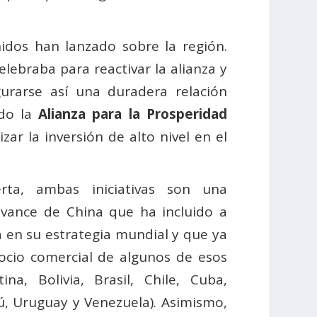
idos han lanzado sobre la región.
ebraba para reactivar la alianza y
urarse así una duradera relación
ado la
Alianza para la Prosperidad
zar la inversión de alto nivel en el
rta, ambas iniciativas son una
avance de China que ha incluido a
 en su estrategia mundial y que ya
socio comercial de algunos de esos
ina, Bolivia, Brasil, Chile, Cuba,
ú, Uruguay y Venezuela). Asimismo,