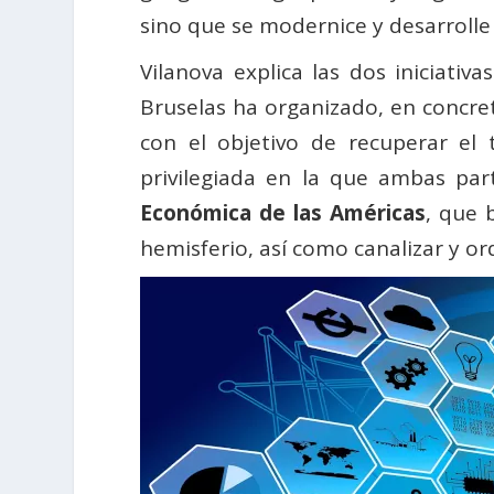
sino que se modernice y desarrolle s
Vilanova explica las dos iniciat
Bruselas ha organizado, en concre
con el objetivo de recuperar el
privilegiada en la que ambas pa
Económica de las Américas
, que 
hemisferio, así como canalizar y ord