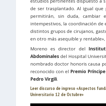
estudios pertinentes dispuesto a s
de ser trasplantado. Al igual que
permitirán, sin duda, cambiar e
intempestivos, la coordinación de e
distintos grupos de cirujanos, gas
en otro más asequible y rentable»,
Moreno es director del
Institu
Abdominales
del Hospital Univers
nombrado doctor honoris causa por
reconocido con el
Premio Príncipe
Pedro Virgili
.
Leer discurso de ingreso «Aspectos fund
Universitario 12 de Octubre»