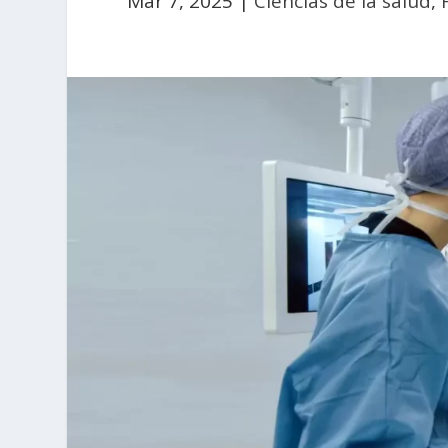
Mar 7, 2025
|
Ciencias de la salud
,