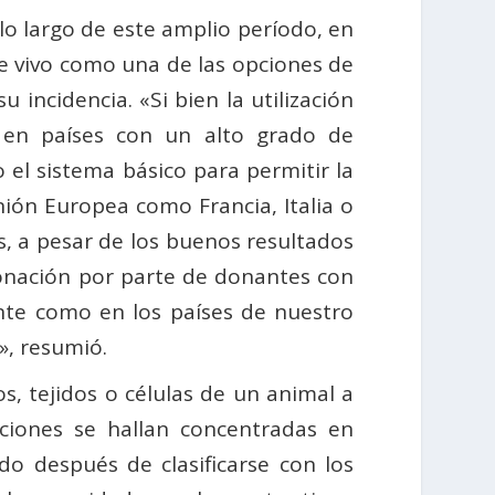
lo largo de este amplio período, en
te vivo como una de las opciones de
 incidencia. «Si bien la utilización
a en países con un alto grado de
 el sistema básico para permitir la
nión Europea como Francia, Italia o
, a pesar de los buenos resultados
onación por parte de donantes con
ente como en los países de nuestro
», resumió.
s, tejidos o células de un animal a
aciones se hallan concentradas en
o después de clasificarse con los