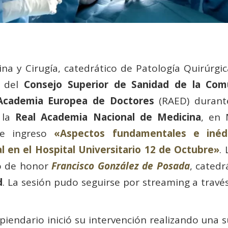
ina y Cirugía, catedrático de Patología Quirúrgi
e del
Consejo Superior de Sanidad de la Co
Academia Europea de Doctores
(RAED) duran
 la
Real Academia Nacional de Medicina
, en 
 de ingreso
«Aspectos fundamentales e inéd
l en el Hospital Universitario 12 de Octubre»
.
o de honor
Francisco González de Posada
, cated
d
. La sesión pudo seguirse por streaming a travé
ipiendario inició su intervención realizando una 