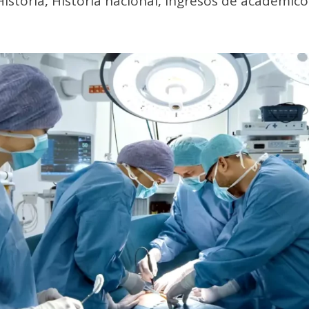
Historia
,
Historia nacional
,
Ingresos de académico