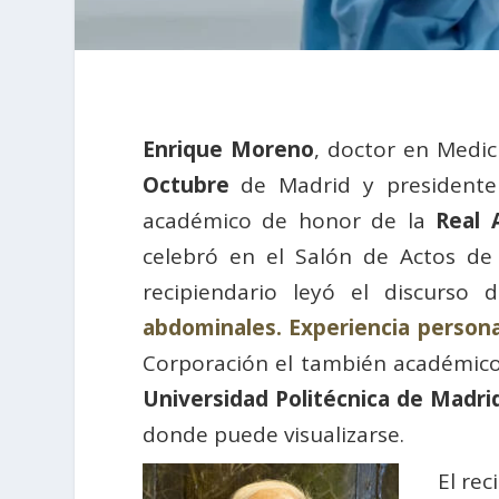
Enrique Moreno
, doctor en Medic
Octubre
de Madrid y president
académico de honor de la
Real 
celebró en el Salón de Actos de
recipiendario leyó el discurso
abdominales. Experiencia persona
Corporación el también académic
Universidad Politécnica de Madri
donde puede visualizarse.
El rec