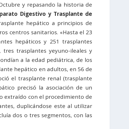
Octubre y repasando la historia de
Aparato Digestivo y Trasplante de
asplante hepático a principios de
os centros sanitarios. «Hasta el 23
ntes hepáticos y 251 trasplantes
 tres trasplantes yeyuno-ileales y
pondían a la edad pediátrica, de los
plante hepático en adultos, en 56 de
oció el trasplante renal (trasplante
pático precisó la asociación de un
rto extraído con el procedimiento de
ntes, duplicándose este al utilizar
luía dos o tres segmentos, con las