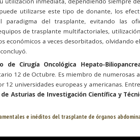
u utilización inmediata, dependiendo siempre de
 puede utilizarse este tipo de donante, los efec
l paradigma del trasplante, evitando las ofic
quipos de trasplante multifactoriales, utilizaci
tos económicos a veces desorbitados, olvidando e
 concluyó.
to de Cirugía Oncológica Hepato-Biliopancr
itario 12 de Octubre. Es miembro de numerosas a
 12 universidades europeas y americanas. Entre 
 de Asturias de Investigación Científica y Técn
amentales e inéditos del trasplante de órganos abdominal