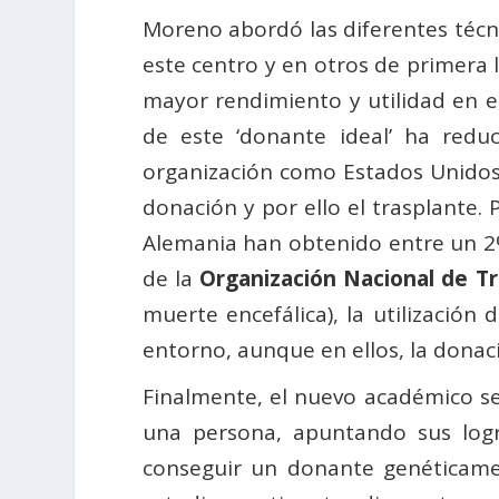
Moreno abordó las diferentes técni
este centro y en otros de primera 
mayor rendimiento y utilidad en el 
de este ‘donante ideal’ ha redu
organización como Estados Unidos, 
donación y por ello el trasplante.
Alemania han obtenido entre un 2%
de la
Organización Nacional de T
muerte encefálica), la utilizació
entorno, aunque en ellos, la donac
Finalmente, el nuevo académico se 
una persona, apuntando sus logro
conseguir un donante genéticamen