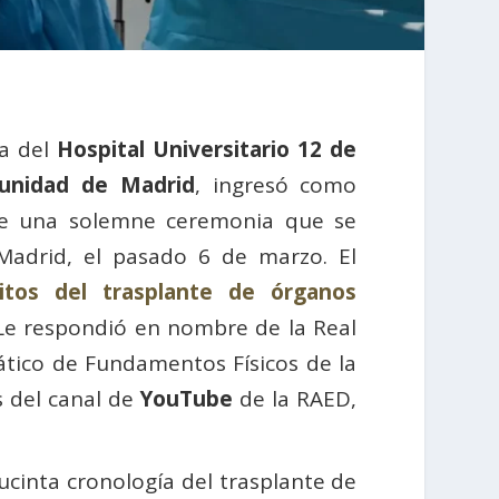
ca del
Hospital Universitario 12 de
munidad de Madrid
, ingresó como
te una solemne ceremonia que se
Madrid, el pasado 6 de marzo. El
itos del trasplante de órganos
 Le respondió en nombre de la Real
rático de Fundamentos Físicos de la
s del canal de
YouTube
de la RAED,
sucinta cronología del trasplante de