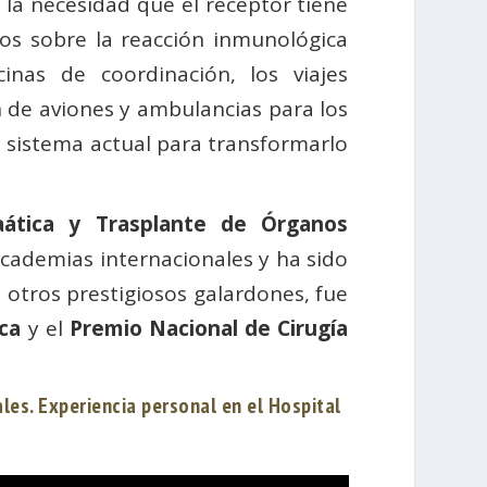
 la necesidad que el receptor tiene
tos sobre la reacción inmunológica
inas de coordinación, los viajes
ón de aviones y ambulancias para los
l sistema actual para transformarlo
eaática y Trasplante de Órganos
cademias internacionales y ha sido
otros prestigiosos galardones, fue
ica
y el
Premio Nacional de Cirugía
es. Experiencia personal en el Hospital