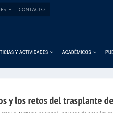
CES
CONTACTO
TICIAS Y ACTIVIDADES
ACADÉMICOS
PU
os y los retos del trasplante d