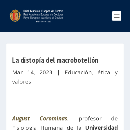
La distopía del macrobotellón
Mar 14, 2023
|
Educación, ética y
valores
August Corominas
, profesor de
Fisiología Humana de la
Univ
e
rsidad