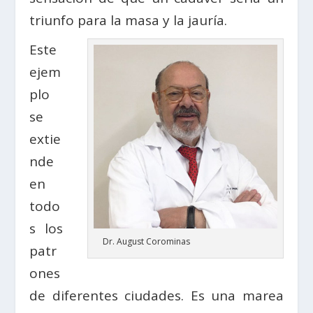
triunfo para la masa y la jauría.
Este
ejem
plo
se
extie
nde
en
todo
s los
Dr. August Corominas
patr
ones
de diferentes ciudades. Es una marea