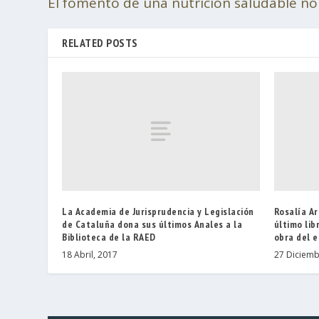
El fomento de una nutrición saludable no
RELATED POSTS
La Academia de Jurisprudencia y Legislación
Rosalía A
de Cataluña dona sus últimos Anales a la
último lib
Biblioteca de la RAED
obra del 
18 Abril, 2017
27 Diciemb