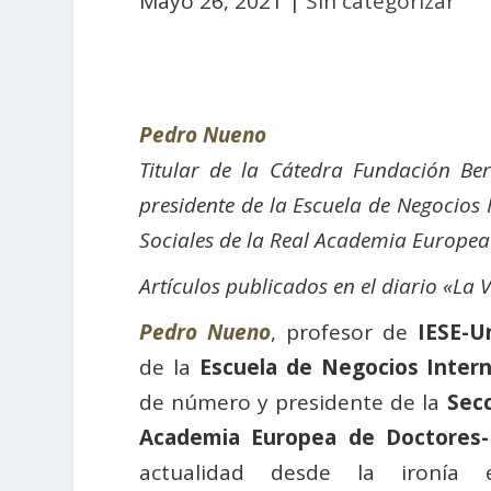
Mayo 26, 2021
|
Sin categorizar
Pedro Nueno
Titular de la Cátedra Fundación Ber
p
residente de la Escuela de Negocios
Sociales de la Real Academia Europea
Artículos publicados en el diario «La 
Pedro Nueno
, profesor de
IESE-U
de la
Escuela de Negocios Intern
de número y presidente de la
Secc
Academia Europea de Doctores-
actualidad desde la ironía