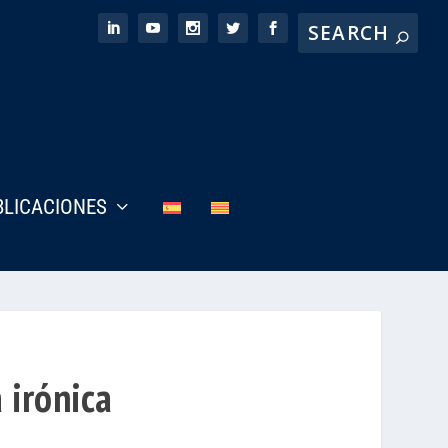
BLICACIONES
 irónica