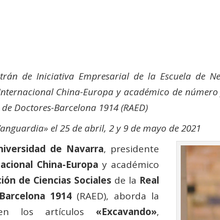
trán de Iniciativa Empresarial de la Escuela de N
 Internacional China-Europa y a
cadémico de número y
 de Doctores-Barcelona 1914 (RAED)
Vanguardia» el 25 de abril, 2 y 9 de mayo de 2021
niversidad de Navarra
, presidente
acional China-Europa
y académico
ión de Ciencias Sociales
de la
Real
Barcelona 1914
(RAED), aborda la
 en los artículos
«Excavando»
,