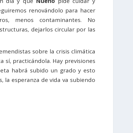
en día y que
Nueno
pide cuidar y
 seguiremos renovándolo para hacer
ros, menos contaminantes. No
ructuras, dejarlos circular por las
mendistas sobre la crisis climática
a sí, practicándola. Hay previsiones
aneta habrá subido un grado y esto
s, la esperanza de vida va subiendo