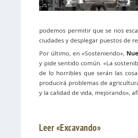
podemos permitir que se nos escape
ciudades y desplegar puestos de rec
Por último, en «Sosteniendo»,
Nu
y pide sentido común. «La sostenibi
de lo horribles que serán las cos
producirá problemas de agricultura
y la calidad de vida, mejorando», af
Leer «Excavando»