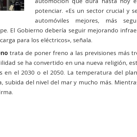
automoción que dura hasta hoy 
potenciar. «Es un sector crucial y
automóviles mejores, más segu
. El Gobierno debería seguir mejorando infraest
arga para los eléctricos», señala.
eno
trata de poner freno a las previsiones más tre
lidad se ha convertido en una nueva religión, est
as en el 2030 o el 2050. La temperatura del pl
, subida del nivel del mar y mucho más. Mientra
irma.