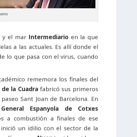
ueno
o
y el mar
Intermediario
en la que
las a las actuales. Es allí donde el
 lo que pasa con el virus, cuando
académico rememora los finales del
i de la Cuadra
fabricó sus primeros
el paseo Sant Joan de Barcelona. En
General Espanyola de Cotxes
os a combustión a finales de ese
ició un idilio con el sector de la