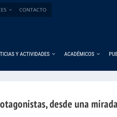
CES
CONTACTO
TICIAS Y ACTIVIDADES
ACADÉMICOS
PU
rotagonistas, desde una mirada