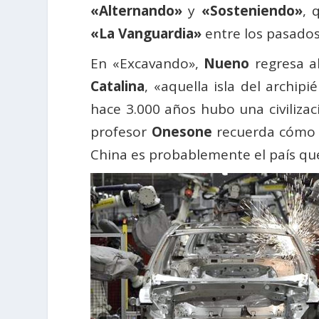
«Alternando»
y
«Sosteniendo»
, 
«La Vanguardia»
entre los pasados
En «Excavando»,
Nueno
regresa a
Catalina
, «aquella isla del archipi
hace 3.000 años hubo una civilizaci
profesor
Onesone
recuerda cómo «
China es probablemente el país qu