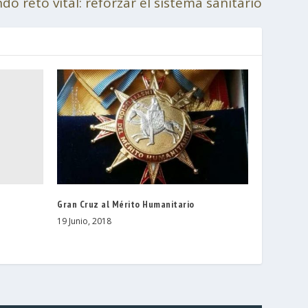
o reto vital: reforzar el sistema sanitario
Gran Cruz al Mérito Humanitario
19 Junio, 2018