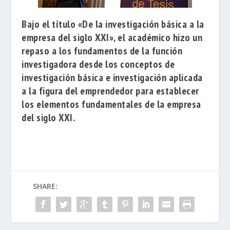
Bajo el título
«De la investigación básica a la
empresa del siglo XXI»
, el académico hizo un
repaso a los fundamentos de la función
investigadora desde los conceptos de
investigación básica e investigación aplicada
a la figura del emprendedor para establecer
los elementos fundamentales de la empresa
del siglo XXI.
SHARE: