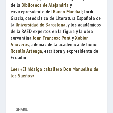
de la
Biblioteca de Alejandría
y
exvicepresidente del
Banco Mundial
;
Jordi
Gracia
, catedrático de Literatura Española de
la
Universidad de Barcelona
, y los académicos
de la RAED expertos en la figura y la obra
cervantina
Joan Francesc Pont
y
Xabier
Añoveros
, además de la académica de honor
Rosalía Arteaga
, escritora y expresidenta de
Ecuador.
Leer «El hidalgo caballero Don Manuelito de
los Sueños»
SHARE: