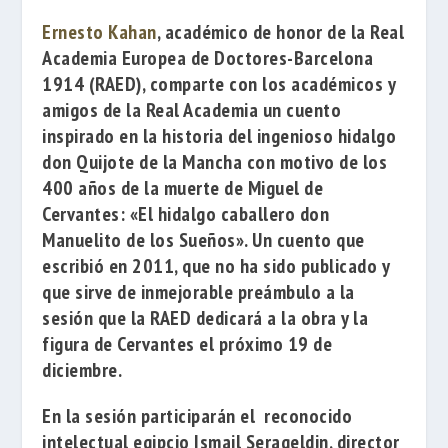
Ernesto Kahan
, académico de honor de la
Real
Academia Europea de Doctores-Barcelona
1914
(RAED), comparte con los académicos y
amigos de la Real Academia un cuento
inspirado en la historia del ingenioso hidalgo
don Quijote de la Mancha con motivo de los
400 años de la muerte de Miguel de
Cervantes:
«El hidalgo caballero don
Manuelito de los Sueños»
. Un cuento que
escribió en 2011, que no ha sido publicado y
que sirve de inmejorable preámbulo a la
sesión que la RAED dedicará a la obra y la
figura de Cervantes el próximo 19 de
diciembre.
En la sesión participarán el reconocido
intelectual egipcio
Ismail Serageldin
, director