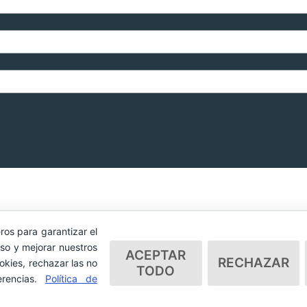
ros para garantizar el
so y mejorar nuestros
ACEPTAR
RECHAZAR
okies, rechazar las no
TODO
erencias.
Política de