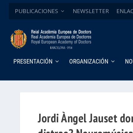
PUBLICACIONES
NEWSLETTER
ENLA
PRESENTACIÓN
ORGANIZACIÓN
NO
Jordi Àngel Jauset do