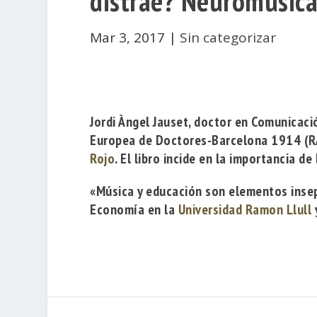
distrae? Neuromúsica
Mar 3, 2017
|
Sin categorizar
Jordi Àngel Jauset
, doctor en Comunicaci
Europea de Doctores-Barcelona 1914
(R
Rojo
. El libro incide en la importancia d
«Música y educación son elementos insep
Economía en la
Universidad Ramon Llull