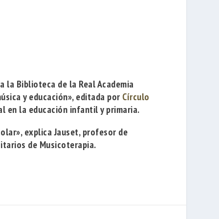
a la Biblioteca de la
Real Academia
úsica y educación»
, editada por
Círculo
l en la educación infantil y primaria.
lar», explica Jauset, profesor de
itarios de Musicoterapia.