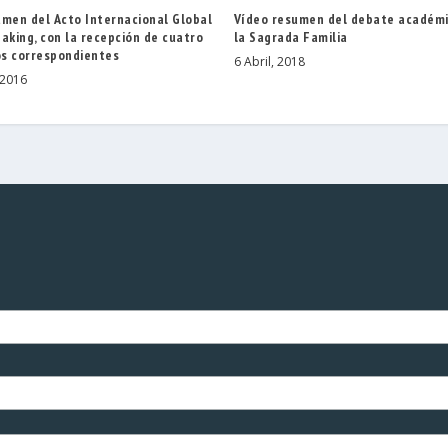
umen del Acto Internacional Global
Vídeo resumen del debate académi
aking, con la recepción de cuatro
la Sagrada Familia
s correspondientes
6 Abril, 2018
 2016