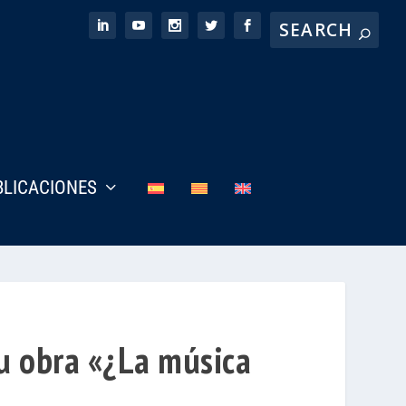
BLICACIONES
su obra «¿La música