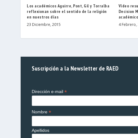
Los académicos Aguirre, Pont, Gil y Torralba
Vídeo res
reflexionan sobre el sentido de la religión
Decision M
en nuestros días
académico
23 Diciembre, 2015
4 Febrero,
Suscripción a la Newsletter de RAED
*
Dirección e-mail
*
Nombre
Apellidos