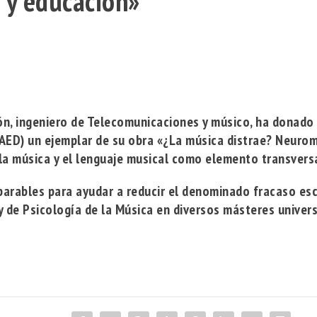
 y educación»
ón, ingeniero de Telecomunicaciones y músico, ha donado 
AED) un ejemplar de su obra
«¿La música distrae? Neurom
e la música y el lenguaje musical como elemento transversa
arables para ayudar a reducir el denominado fracaso esco
y de Psicología de la Música en diversos másteres univers