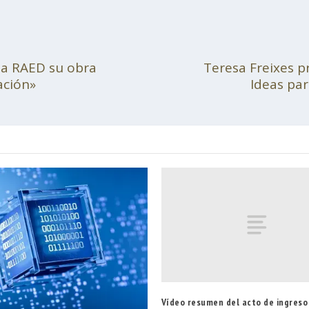
 la RAED su obra
Teresa Freixes p
ación»
Ideas par
Vídeo resumen del acto de ingres