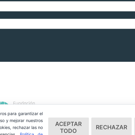
ros para garantizar el
so y mejorar nuestros
ACEPTAR
RECHAZAR
okies, rechazar las no
TODO
erencias.
Política de