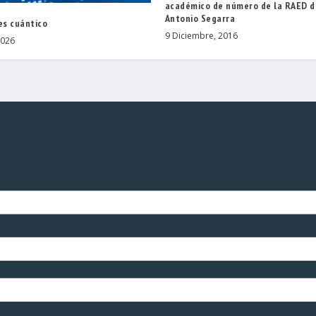
académico de número de la RAED d
Antonio Segarra
es cuántico
9 Diciembre, 2016
2026