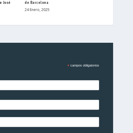
e José
de Barcelona
24 Enero, 2025
*
campos obligatorios