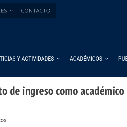
CES
CONTACTO
TICIAS Y ACTIVIDADES
ACADÉMICOS
PU
to de ingreso como académico
cos