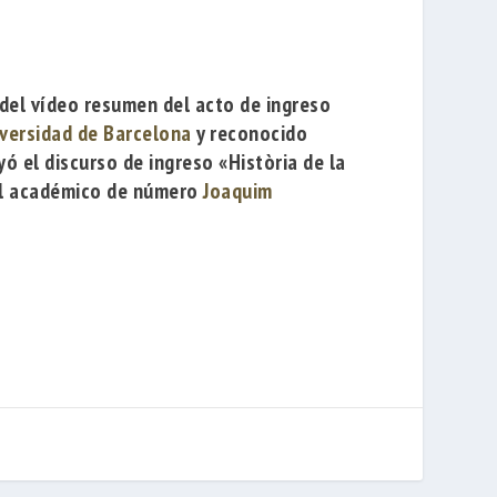
del vídeo resumen del acto de ingreso
versidad de Barcelona
y reconocido
eyó el discurso de ingreso
«Història de la
el académico de número
Joaquim