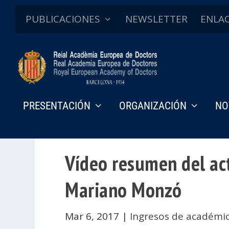
PUBLICACIONES
NEWSLETTER
ENLA
PRESENTACIÓN
ORGANIZACIÓN
NO
Vídeo resumen del ac
Mariano Monzó
Mar 6, 2017
|
Ingresos de académi