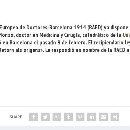
 Europea de Doctores-Barcelona 1914
(RAED) ya dispone 
Monzó
, doctor en Medicina y Cirugía, catedrático de la
Uni
ó en Barcelona el pasado 9 de febrero. El recipiendario l
 Retorn als origens»
. Le respondió en nombre de la RAED 
SHARE: