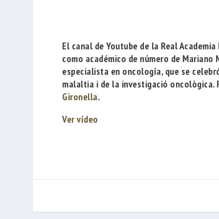
El canal de Youtube de la
Real Academia
como académico de número de
Mariano 
especialista en oncología, que se celebr
malaltia i de la investigació oncològica.
Gironella
.
Ver vídeo