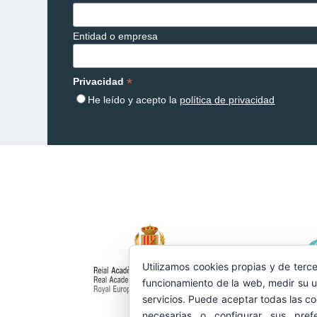
Entidad o empresa
*
Privacidad
He leído y acepto la
política de privacidad
Utilizamos cookies propias y de terce
funcionamiento de la web, medir su u
servicios. Puede aceptar todas las co
necesarias o configurar sus pref