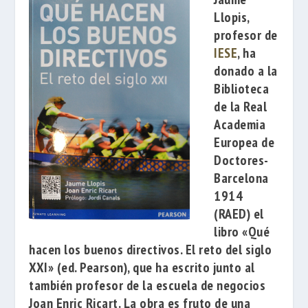
Llopis
,
profesor de
IESE
, ha
donado a la
Biblioteca
de la
Real
Academia
Europea de
Doctores-
Barcelona
1914
(RAED)
el
libro
«Qué
hacen los buenos directivos. El reto del siglo
XXI»
(ed. Pearson), que ha escrito junto al
también profesor de la escuela de negocios
Joan Enric Ricart
. La obra es fruto de una