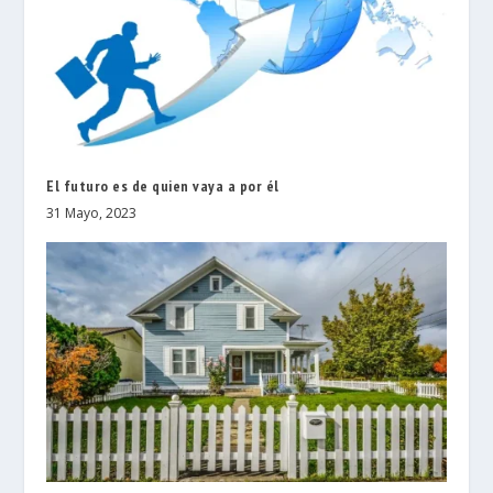
El futuro es de quien vaya a por él
31 Mayo, 2023