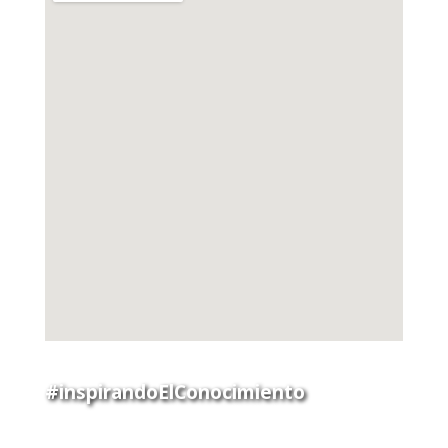
#inspirandoElConocimiento