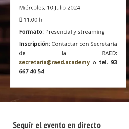
Miércoles, 10 Julio 2024
11:00 h
Formato:
Presencial y streaming
Inscripción:
Contactar con Secretaría
de la RAED:
secretaria@raed.academy
o
tel. 93
667 40 54
Seguir el evento en directo