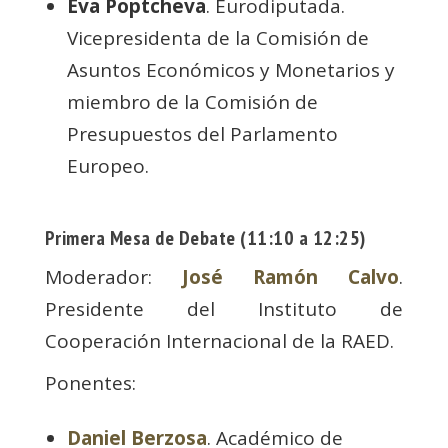
Eva Poptcheva
. Eurodiputada.
Vicepresidenta de la Comisión de
Asuntos Económicos y Monetarios y
miembro de la Comisión de
Presupuestos del Parlamento
Europeo.
Primera Mesa de Debate (11:10 a 12:25)
Moderador:
José Ramón Calvo
.
Presidente del Instituto de
Cooperación Internacional de la RAED.
Ponentes:
Daniel Berzosa
. Académico de