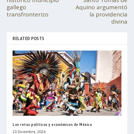
histórico municipio
Santo Tomás de
gallego
Aquino argumentó
transfronterizo
la providencia
divina
RELATED POSTS
Los retos políticos y económicos de México
23 Diciembre, 2024