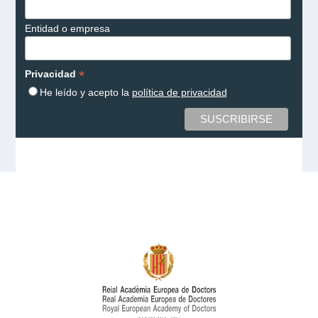
Entidad o empresa
*
Privacidad
He leído y acepto la
política de privacidad