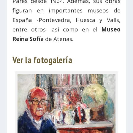
Parés desde 1964. Además, sus obras
figuran en importantes museos de
España -Pontevedra, Huesca y Valls,
entre otros- así como en el
Museo
Reina Sofía
de Atenas.
Ver la fotogalería