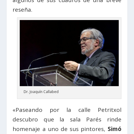
algunos de sus cuadros de una breve
reseña.
Dr. Joaquín Callabed
«Paseando por la calle Petritxol
descubro que la sala Parés rinde
homenaje a uno de sus pintores,
Simó