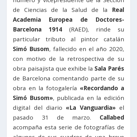
número y vicepresidente de la Sección
de Ciencias de la Salud de la
Real
Academia Europea de Doctores-
Barcelona 1914
(RAED), rinde su
particular tributo al pintor catalán
Simó Busom
, fallecido en el año 2020,
con motivo de la retrospectiva de su
obra paisajista que exhibe la
Sala Parés
de Barcelona comentando parte de su
obra en la fotogalería
«Recordando a
Simó Busom»
, publicada en la edición
digital del diario
«La Vanguardia»
el
pasado 31 de marzo.
Callabed
acompaña esta serie de fotografías de