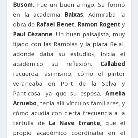
Busom
. Fue un buen amigo. Se formó
en la academia
Baixas
. Admiraba la
obra de
Rafael Benet
,
Ramon Rogent
y
Paul Cézanne
. Un buen paisajista, muy
fijado con las Ramblas y la plaza Reial,
adonde daba su estudio», inicia el
académico su reflexión.
Callabed
recuerda, asimismo, cómo el pintor
veraneaba en Port de la Selva y
Panticosa, ya que su esposa,
Amelia
Arruebo
, tenía allí vínculos familiares, y
cómo acudía con cierta frecuencia a la
tertulia de
La Nave Errante
, que el
propio académico coordinaba en el