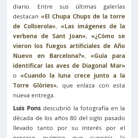
diario. Entre sus últimas galerías
destacan
«El Chupa Chups de la torre
de Collserola»
,
«Las imágenes de la
verbena de Sant Joan»
,
«¿Cómo se
vieron los fuegos artificiales de Año
Nuevo en Barcelona?»
,
«Guía para
identificar las aves de Diagonal Mar»
o
«Cuando la luna crece junto a la
Torre Glòries»
, que enlaza con esta
nueva entrega.
Luis Pons
descubrió la fotografía en la
década de los años 80 del siglo pasado
llevado tanto por su interés por el
proceso químico que suponía la