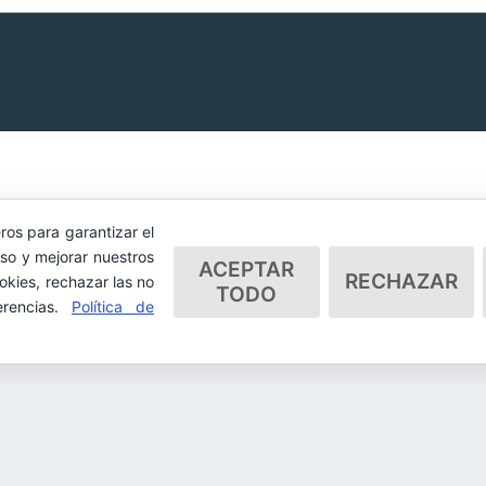
ros para garantizar el
so y mejorar nuestros
ACEPTAR
RECHAZAR
okies, rechazar las no
TODO
erencias.
Política de