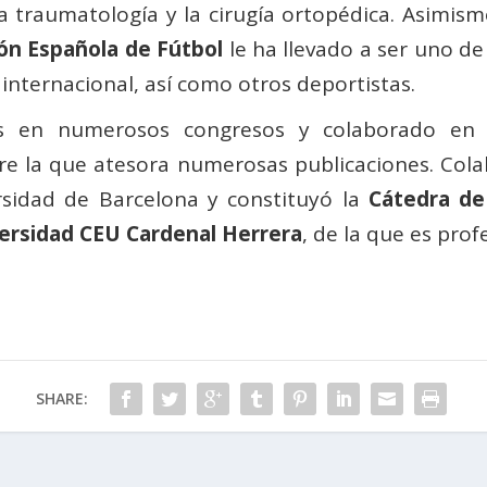
a traumatología y la cirugía ortopédica. Asimism
ión Española de Fútbol
le ha llevado a ser uno d
 internacional, así como otros deportistas.
s en numerosos congresos y colaborado en c
bre la que atesora numerosas publicaciones. Col
rsidad de Barcelona y constituyó la
Cátedra de
ersidad CEU Cardenal Herrera
, de la que es pro
SHARE: