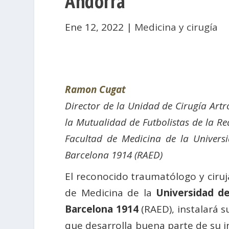
Andorra
Ene 12, 2022
|
Medicina y cirugía
Ramon Cugat
Director de la Unidad de Cirugía Artr
la Mutualidad de Futbolistas de la Re
Facultad de Medicina de la Univer
Barcelona 1914 (RAED)
El reconocido traumatólogo y ciru
de Medicina de la
Universidad d
Barcelona 1914
(RAED), instalará 
que desarrolla buena parte de su i