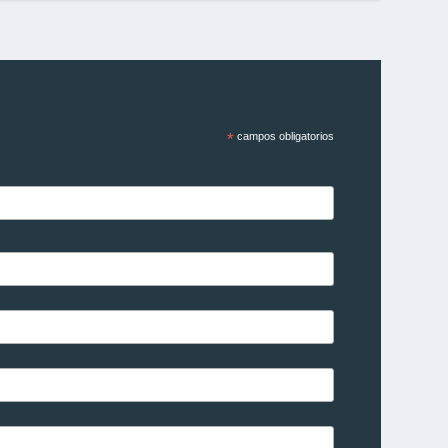
*
campos obligatorios