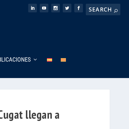
BLICACIONES
 Cugat llegan a