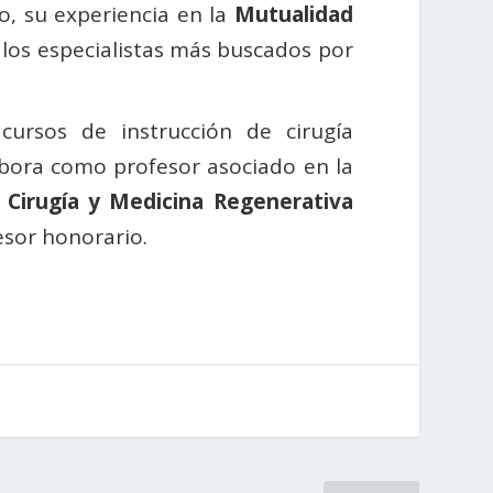
o, su experiencia en la
Mutualidad
e los especialistas más buscados por
ursos de instrucción de cirugía
abora como profesor asociado en la
 Cirugía y Medicina Regenerativa
fesor honorario.