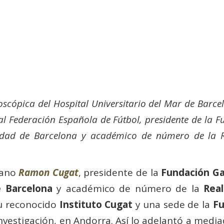
oscópica del Hospital Universitario del Mar de Barce
al Federación Española de Fútbol, presidente de la 
sidad de Barcelona y académico de número de la 
jano
Ramon Cugat
, presidente de la
Fundación Ga
e Barcelona
y académico de número de la
Rea
su reconocido
Instituto Cugat
y una sede de la
Fu
nvestigación, en Andorra. Así lo adelantó a medi