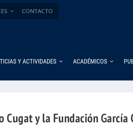
CES
CONTACTO
TICIAS Y ACTIVIDADES
ACADÉMICOS
PU
to Cugat y la Fundación García