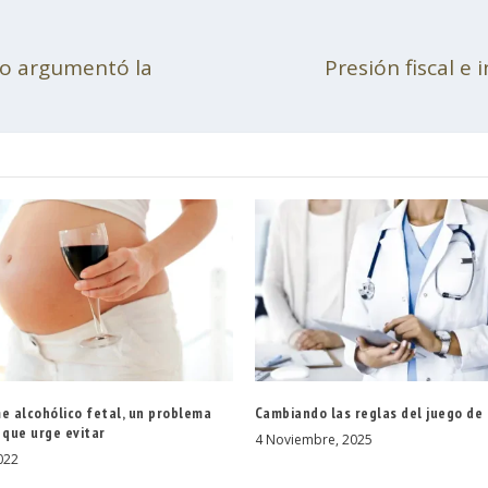
no argumentó la
Presión fiscal e
e alcohólico fetal, un problema
Cambiando las reglas del juego de 
 que urge evitar
4 Noviembre, 2025
022