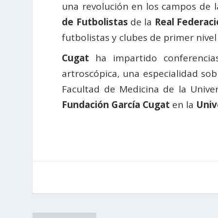
una revolución en los campos de l
de Futbolistas
de la
Real Federac
futbolistas y clubes de primer nivel
Cugat
ha impartido conferencia
artroscópica, una especialidad so
Facultad de Medicina de la Unive
Fundación García Cugat
en la
Univ