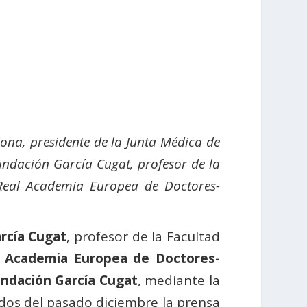
lona, presidente de la Junta Médica de
Fundación García Cugat, profesor de la
Real Academia Europea de Doctores-
rcía Cugat
, profesor de la Facultad
l Academia Europea de Doctores-
ndación García Cugat
, mediante la
ados del pasado diciembre la prensa