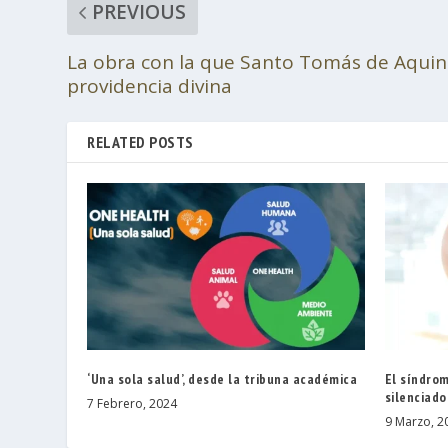
PREVIOUS
La obra con la que Santo Tomás de Aqui
providencia divina
RELATED POSTS
‘Una sola salud’, desde la tribuna académica
El síndrom
silenciado
7 Febrero, 2024
9 Marzo, 2