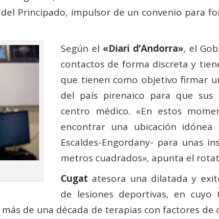
del Principado, impulsor de un convenio para for
Según el
«Diari d’Andorra»
, el Go
contactos de forma discreta y tie
que tienen como objetivo firmar u
del país pirenaico para que sus 
centro médico. «En estos momen
encontrar una ubicación idónea 
Escaldes-Engordany- para unas in
metros cuadrados», apunta el rotat
Cugat
atesora una dilatada y exit
de lesiones deportivas, en cuyo 
e más de una década de terapias con factores de