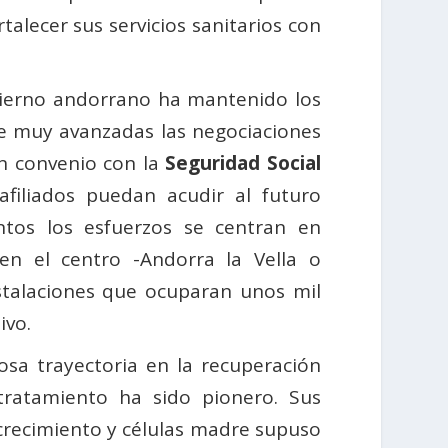
talecer sus servicios sanitarios con
bierno andorrano ha mantenido los
ne muy avanzadas las negociaciones
n convenio con la
Seguridad Social
afiliados puedan acudir al futuro
tos los esfuerzos se centran en
en el centro -Andorra la Vella o
stalaciones que ocuparan unos mil
ivo.
osa trayectoria en la recuperación
tratamiento ha sido pionero. Sus
 crecimiento y células madre supuso