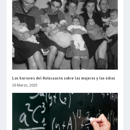
Los horrores del Holocausto sobre las mujeres y los niños
26 Marzo, 2025