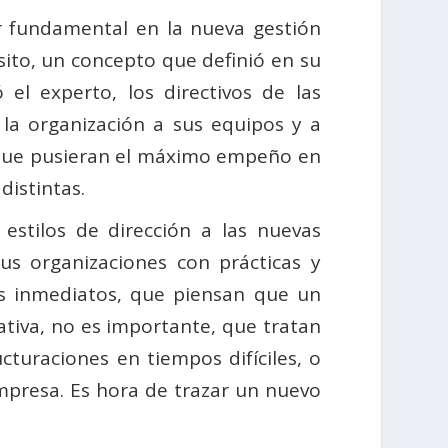
or fundamental en la nueva gestión
ito, un concepto que definió en su
 el experto, los directivos de las
 la organización a sus equipos y a
 que pusieran el máximo empeño en
distintas.
tilos de dirección a las nuevas
us organizaciones con prácticas y
os inmediatos, que piensan que un
ativa, no es importante, que tratan
uraciones en tiempos difíciles, o
mpresa. Es hora de trazar un nuevo