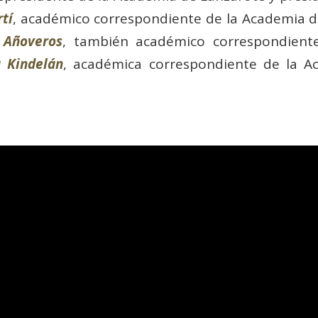
rtí
, académico correspondiente de la Academia 
 Añoveros
, también académico correspondient
a Kindelán
, académica correspondiente de la A