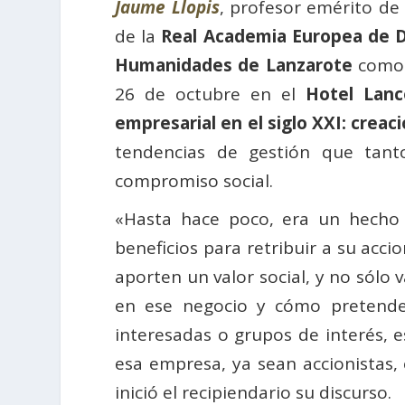
Jaume Llopis
, profesor emérito d
de la
Real Academia Europea de D
Humanidades de Lanzarote
como 
26 de octubre en el
Hotel Lanc
empresarial en el siglo XXI: creac
tendencias de gestión que tan
compromiso social.
«Hasta hace poco, era un hecho
beneficios para retribuir a su ac
aporten un valor social, y no sól
en ese negocio y cómo pretende a
interesadas o grupos de interés, 
esa empresa, ya sean accionistas,
inició el recipiendario su discurso.