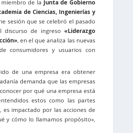
 miembro de la
Junta de Gobierno
cademia de Ciencias, Ingenierías y
e sesión que se celebró el pasado
el discurso de ingreso
«Liderazgo
ección»
, en el que analiza las nuevas
de consumidores y usuarios con
tido de una empresa era obtener
iudadanía demanda que las empresas
e conocer por qué una empresa está
 entendidos estos como las partes
, es impactado por las acciones de
qué y cómo lo llamamos propósito»,