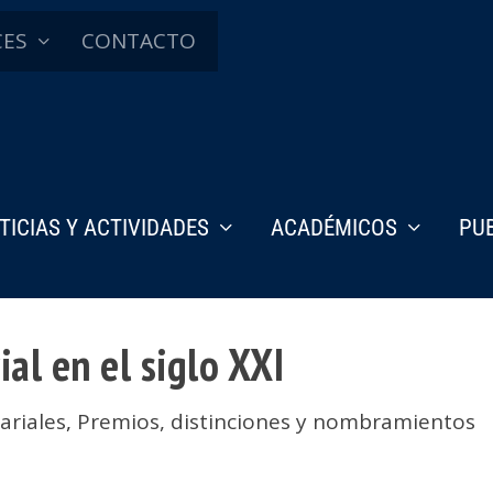
CES
CONTACTO
TICIAS Y ACTIVIDADES
ACADÉMICOS
PU
al en el siglo XXI
ariales
,
Premios, distinciones y nombramientos