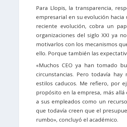
Para Llopis, la transparencia, re
empresarial en su evolución hacia
reciente evolución, cobra un pape
organizaciones del siglo XXI ya n
motivarlos con los mecanismos qu
ello. Porque también las expectati
«Muchos CEO ya han tomado buen
circunstancias. Pero todavía hay
estilos caducos. Me refiero, por
propósito en la empresa, más allá 
a sus empleados como un recurso 
que todavía creen que el presupue
rumbo», concluyó el académico.