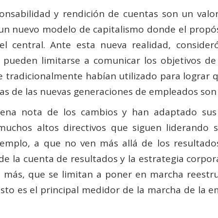
sponsabilidad y rendición de cuentas son un val
 un nuevo modelo de capitalismo donde el propós
l central. Ante esta nueva realidad, consideró
o pueden limitarse a comunicar los objetivos de
e tradicionalmente habían utilizado para lograr
vas de las nuevas generaciones de empleados son 
a nota de los cambios y han adaptado sus es
 muchos altos directivos que siguen liderando s
 ejemplo, a que no ven más allá de los resultad
de la cuenta de resultados y la estrategia corpor
más, que se limitan a poner en marcha reestruct
sto es el principal medidor de la marcha de la e