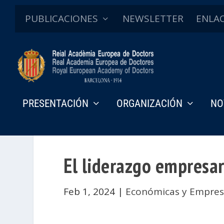
PUBLICACIONES
NEWSLETTER
ENLA
PRESENTACIÓN
ORGANIZACIÓN
NO
El liderazgo empresari
Feb 1, 2024
|
Económicas y Empres