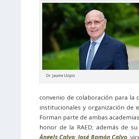
Dr. Jaume Llopis
convenio de colaboración para la d
institucionales y organización de 
Forman parte de ambas academias 
honor de la RAED; además de su 
Àngels Calvo
;
José Ramón Calvo
, vi