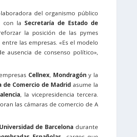
laboradora del organismo público
 con la
Secretaría de Estado de
eforzar la posición de las pymes
 entre las empresas. «Es el modelo
e ausencia de consenso político»,
s empresas
Cellnex
,
Mondragón
y la
 de Comercio de Madrid
asume la
alencia
, la vicepresidencia tercera.
poran las cámaras de comercio de A
Universidad de Barcelona
durante
nombradas Españolas
-cargos que