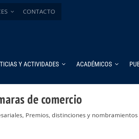
CES
CONTACTO
TICIAS Y ACTIVIDADES
ACADÉMICOS
PU
ámaras de comercio
sariales
,
Premios, distinciones y nombramientos