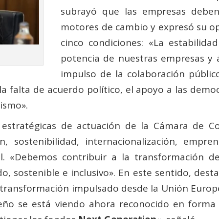
subrayó que las empresas deben 
motores de cambio y expresó su o
cinco condiciones: «La estabilid
potencia de nuestras empresas y 
impulso de la colaboración público
 falta de acuerdo político, el apoyo a las democ
ismo».
s estratégicas de actuación de la Cámara de 
n, sostenibilidad, internacionalización, empre
al. «Debemos contribuir a la transformación
, sostenible e inclusivo». En este sentido, dest
y transformación impulsado desde la Unión Europ
eño se está viendo ahora reconocido en forma 