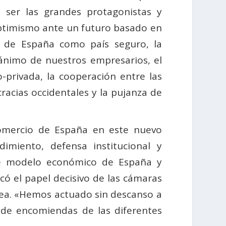
ser las grandes protagonistas y
ptimismo ante un futuro basado en
ad de España como país seguro, la
ánimo de nuestros empresarios, el
-privada, la cooperación entre las
racias occidentales y la pujanza de
Comercio de España en este nuevo
ndimiento, defensa institucional y
 de modelo económico de España y
acó el papel decisivo de las cámaras
ea. «Hemos actuado sin descanso a
de encomiendas de las diferentes