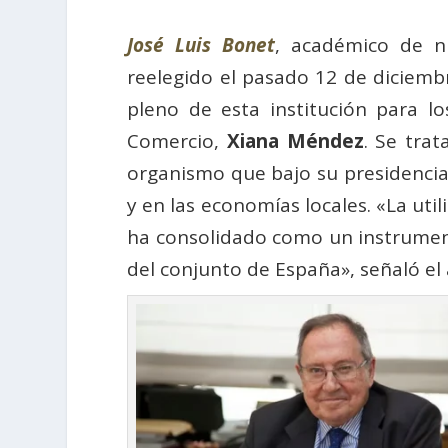
José Luis Bonet
, académico de 
reelegido el pasado 12 de diciemb
pleno de esta institución para l
Comercio,
Xiana Méndez
. Se tra
organismo que bajo su presidencia 
y en las economías locales. «La util
ha consolidado como un instrumento
del conjunto de España», señaló el 