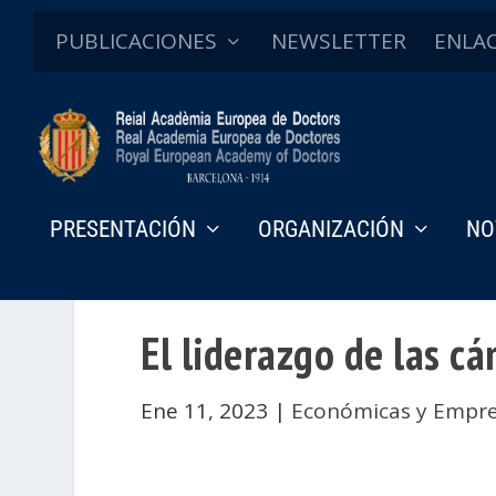
PUBLICACIONES
NEWSLETTER
ENLA
PRESENTACIÓN
ORGANIZACIÓN
NO
El liderazgo de las c
Ene 11, 2023
|
Económicas y Empre