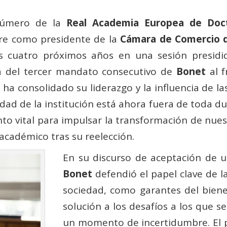
número de la
Real Academia Europea de Doct
re como presidente de la
Cámara de Comercio 
os cuatro próximos años en una sesión presidi
ta del tercer mandato consecutivo de
Bonet
al f
ha consolidado su liderazgo y la influencia de 
idad de la institución está ahora fuera de toda dud
 vital para impulsar la transformación de nuestr
académico tras su reelección.
En su discurso de aceptación de 
Bonet
defendió el papel clave de l
sociedad, como garantes del biene
solución a los desafíos a los que 
un momento de incertidumbre. El 