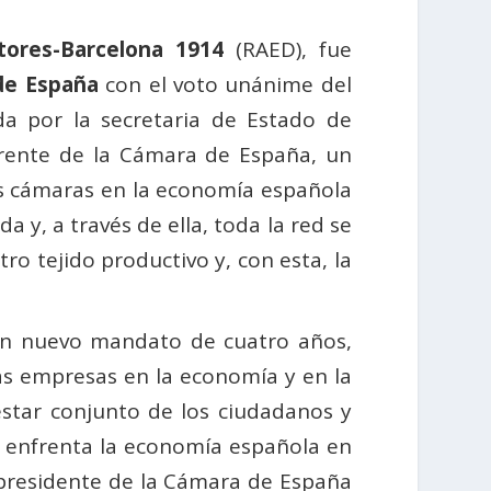
ores-Barcelona 1914
(RAED), fue
de España
con el voto unánime del
da por la secretaria de Estado de
rente de la Cámara de España, un
las cámaras en la economía española
a y, a través de ella, toda la red se
o tejido productivo y, con esta, la
un nuevo mandato de cuatro años,
as empresas en la economía y en la
star conjunto de los ciudadanos y
se enfrenta la economía española en
presidente de la Cámara de España