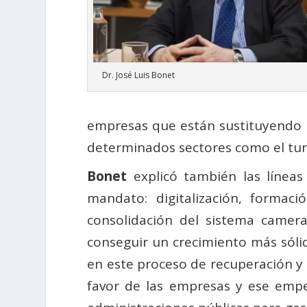
Dr. José Luis Bonet
empresas que están sustituyendo la
determinados sectores como el tur
Bonet
explicó también las línea
mandato: digitalización, formació
consolidación del sistema camer
conseguir un crecimiento más sólido
en este proceso de recuperación 
favor de las empresas y ese emp