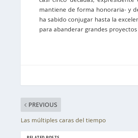
mantiene de forma honoraria- y d
ha sabido conjugar hasta la excele
para abanderar grandes proyectos 
PREVIOUS
Las múltiples caras del tiempo
RELATED POSTS