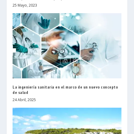
25 Mayo, 2023
La ingeniería sanitaria en el marco de un nuevo concepto
de salud
24 Abril, 2025