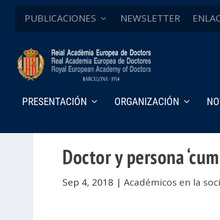
PUBLICACIONES
NEWSLETTER
ENLA
PRESENTACIÓN
ORGANIZACIÓN
NO
Doctor y persona ‘cum
Sep 4, 2018
|
Académicos en la soc