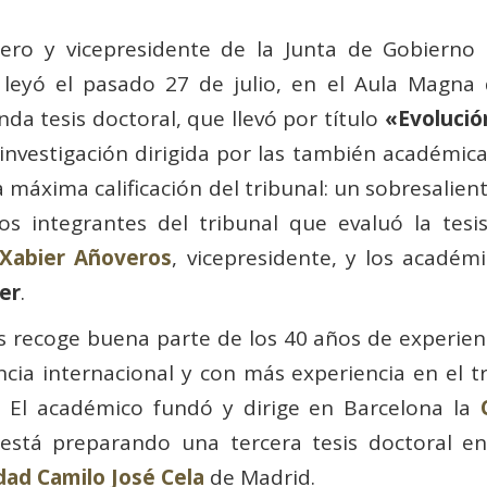
ro y vicepresidente de la Junta de Gobierno
 leyó el pasado 27 de julio, en el Aula Magna
da tesis doctoral, que llevó por título
«Evolució
 investigación dirigida por las también académic
 máxima calificación del tribunal: un sobresalie
s integrantes del tribunal que evaluó la tesi
Xabier Añoveros
, vicepresidente, y los académ
er
.
ós recoge buena parte de los 40 años de experien
encia internacional y con más experiencia en el 
. El académico fundó y dirige en Barcelona la
 está preparando una tercera tesis doctoral e
dad Camilo José Cela
de Madrid.