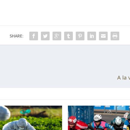
SHARE:
A la