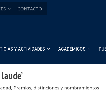
CES
CONTACTO
TICIAS Y ACTIVIDADES
ACADÉMICOS
PU
 laude’
iedad
,
Premios, distinciones y nombramientos