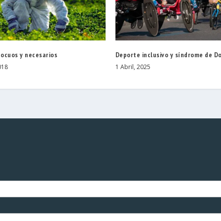
nocuos y necesarios
Deporte inclusivo y síndrome de D
018
1 Abril, 2025