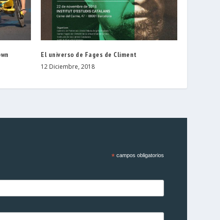
own
El universo de Fages de Climent
12 Diciembre, 2018
*
campos obligatorios