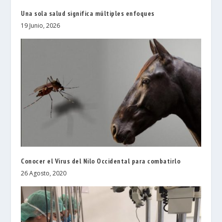
Una sola salud significa múltiples enfoques
19 Junio, 2026
Conocer el Virus del Nilo Occidental para combatirlo
26 Agosto, 2020