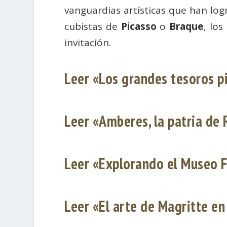
vanguardias artísticas que han log
cubistas de
Picasso
o
Braque
, lo
invitación.
Leer «Los grandes tesoros p
Leer «Amberes, la patria de
Leer «Explorando el Museo F
Leer «El arte de Magritte en