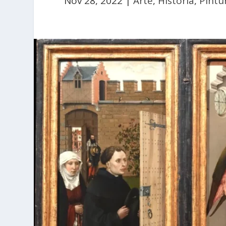
Nov 28, 2022
|
Arte
,
Historia
,
Pintu