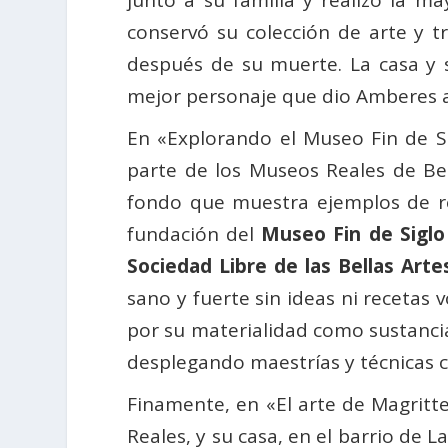
junto a su familia y realizó la m
conservó su colección de arte y t
después de su muerte. La casa y 
mejor personaje que dio Amberes a l
En «Explorando el Museo Fin de Si
parte de los Museos Reales de Be
fondo que muestra ejemplos de re
fundación del
Museo Fin de Siglo
Sociedad Libre de las Bellas Arte
sano y fuerte sin ideas ni recetas
por su materialidad como sustancia 
desplegando maestrías y técnicas co
Finamente, en «El arte de Magritte
Reales, y su casa, en el barrio de L