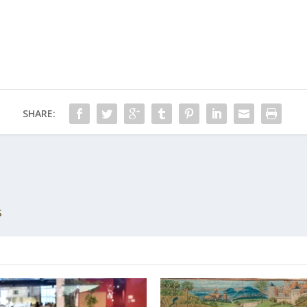
SHARE:
s