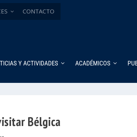
CES
CONTACTO
TICIAS Y ACTIVIDADES
ACADÉMICOS
PU
isitar Bélgica