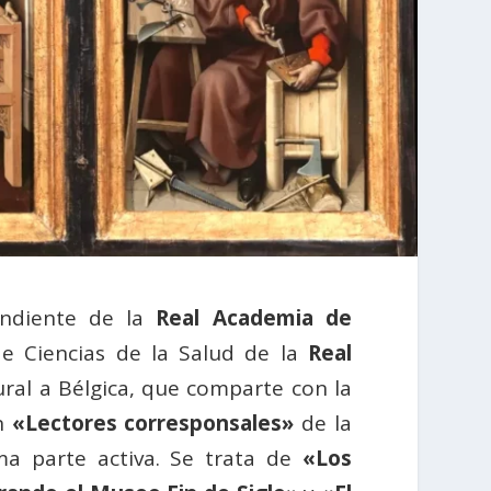
ondiente de la
Real Academia de
e Ciencias de la Salud de la
Real
ural a Bélgica, que comparte con la
ón
«Lectores corresponsales»
de la
ma parte activa. Se trata de
«Los