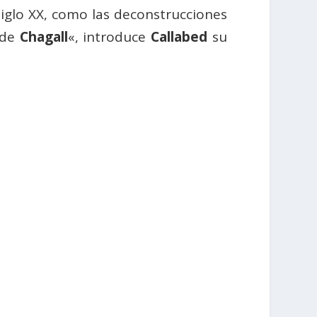
siglo XX, como las deconstrucciones
 de
Chagall
«, introduce
Callabed
su