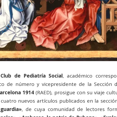
l
Club de Pediatría Social
, académico corresp
o de número y vicepresidente de la Sección d
arcelona 1914
(RAED), prosigue con su viaje cult
cuatro nuevos artículos publicados en la secci
guardia»
, de cuya comunidad de lectores for