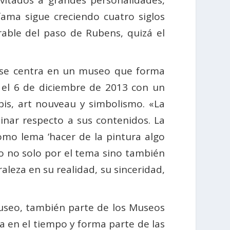
nvitados a grandes personalidades,
fama sigue creciendo cuatro siglos
able del paso de Rubens, quizá el
al se centra en un museo que forma
 el 6 de diciembre de 2013 con un
is, art nouveau y simbolismo. «La
linar respecto a sus contenidos. La
mo lema ‘hacer de la pintura algo
do no solo por el tema sino también
aleza en su realidad, su sinceridad,
 museo, también parte de los Museos
a en el tiempo y forma parte de las