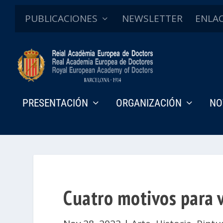
PUBLICACIONES
NEWSLETTER
ENLA
PRESENTACIÓN
ORGANIZACIÓN
NO
Cuatro motivos para v