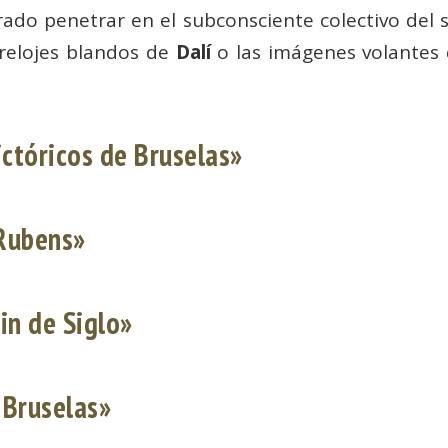
rado penetrar en el subconsciente colectivo del 
s relojes blandos de
Dalí
o las imágenes volantes
ictóricos de Bruselas»
 Rubens»
in de Siglo»
 Bruselas»