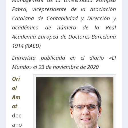
Management de la Universidad Pompeu
Fabra, vicepresidente de la Asociación
Catalana de Contabilidad y Dirección y
académico de número de la Real
Academia Europea de Doctores-Barcelona
1914 (RAED)
Entrevista publicada en el diario «El
Mundo» el 23 de noviembre de 2020
Ori
ol
Am
at
,
dec
ano