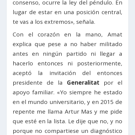
consenso, ocurre la ley del péndulo. En
lugar de estar en una posición central,
te vas a los extremos», señala.
Con el corazón en la mano, Amat
explica que pese a no haber militado
antes en ningún partido ni llegar a
hacerlo entonces ni posteriormente,
aceptó la invitación del entonces
presidente de la
Generalitat
por el
apoyo familiar. «Yo siempre he estado
en el mundo universitario, y en 2015 de
repente me llama Artur Mas y me pide
que esté en la lista. Le dije que no, y no
porque no compartiese un diagnóstico