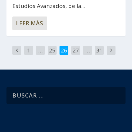
Estudios Avanzados, de la...
LEER MÁS
1
…
25
26
27
…
31