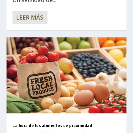
Universidad de...
LEER MÁS
La hora de los alimentos de proximidad