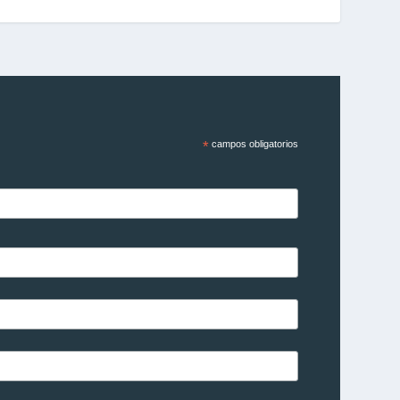
*
campos obligatorios