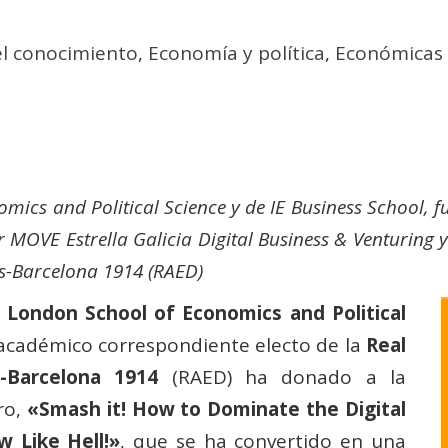
el conocimiento
,
Economía y política
,
Económicas 
mics and Political Science y de IE Business School,
OVE Estrella Galicia Digital Business & Venturing 
s-Barcelona 1914 (RAED)
a
London School of Economics and Political
académico correspondiente electo de la
Real
-Barcelona 1914
(RAED) ha donado a la
ro,
«Smash it! How to Dominate the Digital
 Like Hell!»
, que se ha convertido en una