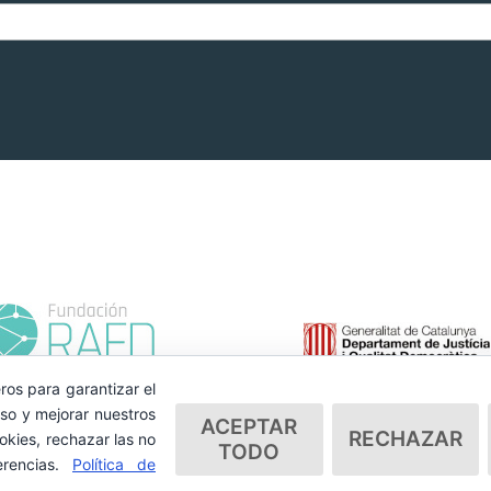
ros para garantizar el
so y mejorar nuestros
ACEPTAR
RECHAZAR
okies, rechazar las no
TODO
erencias.
Política de