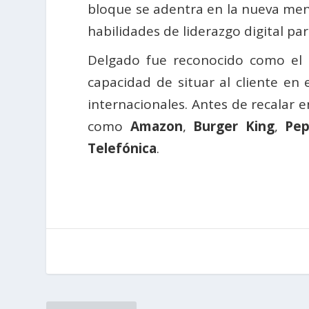
bloque se adentra en la nueva menta
habilidades de liderazgo digital pa
Delgado fue reconocido como el 
capacidad de situar al cliente en
internacionales. Antes de recalar e
como
Amazon
,
Burger King
,
Pep
Telefónica
.