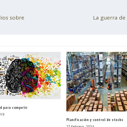
udios sobre
La guerra de
ad para competir
019
Planificación y control de stocks
27 Febrero, 2024