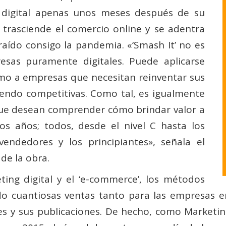
g digital apenas unos meses después de su
, trasciende el comercio online y se adentra
raído consigo la pandemia. «‘Smash It’ no es
sas puramente digitales. Puede aplicarse
mo a empresas que necesitan reinventar sus
endo competitivas. Como tal, es igualmente
 que desean comprender cómo brindar valor a
os años; todos, desde el nivel C hasta los
 vendedores y los principiantes», señala el
de la obra.
ting digital y el ‘e-commerce’, los métodos
o cuantiosas ventas tanto para las empresas 
ses y sus publicaciones. De hecho, como Market