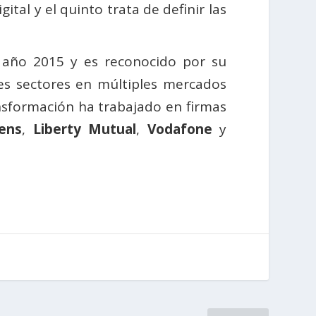
tal y el quinto trata de definir las
 año 2015 y es reconocido por su
tes sectores en múltiples mercados
nsformación ha trabajado en firmas
ens
,
Liberty Mutual
,
Vodafone
y