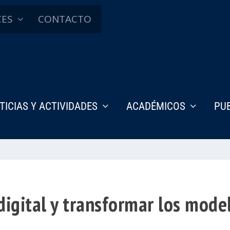
CES
CONTACTO
TICIAS Y ACTIVIDADES
ACADÉMICOS
PU
igital y transformar los model