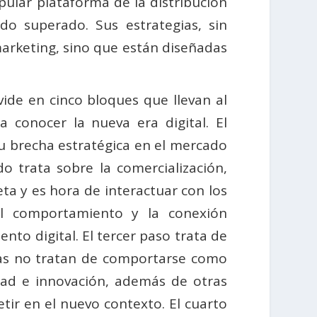
pular plataforma de la distribución
do superado. Sus estrategias, sin
arketing, sino que están diseñadas
.
vide en cinco bloques que llevan al
a conocer la nueva era digital. El
u brecha estratégica en el mercado
o trata sobre la comercialización,
eta y es hora de interactuar con los
el comportamiento y la conexión
ento digital. El tercer paso trata de
sas no tratan de comportarse como
idad e innovación, además de otras
ir en el nuevo contexto. El cuarto