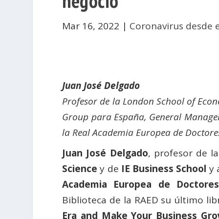
negocio
Mar 16, 2022
|
Coronavirus desde 
Juan José Delgado
Profesor de la London School of Econo
Group para España, General Manager M
la Real Academia Europea de Doctore
Juan José Delgado
, profesor de l
Science
y de
IE Business School
y 
Academia Europea de Doctores
Biblioteca de la RAED su último lib
Era and Make Your Business Grow