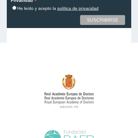
*
Privacidad
He leído y acepto la
política de privacidad