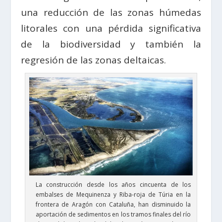
una reducción de las zonas húmedas
litorales con una pérdida significativa
de la biodiversidad y también la
regresión de las zonas deltaicas.
La construcción desde los años cincuenta de los
embalses de Mequinenza y Riba-roja de Túria en la
frontera de Aragón con Cataluña, han disminuido la
aportación de sedimentos en los tramos finales del río