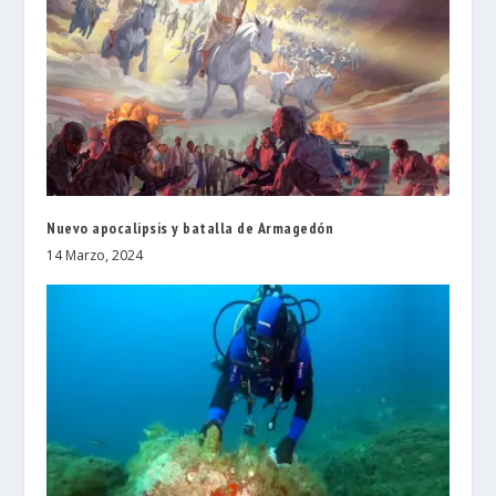
Nuevo apocalipsis y batalla de Armagedón
14 Marzo, 2024