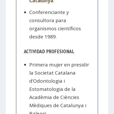
Catalunya
.
Conferenciante y
consultora para
organismos científicos
desde 1989.
ACTIVIDAD PROFESIONAL
Primera mujer en presidir
la Societat Catalana
d’Odontologia i
Estomatologia de la
Acadèmia de Ciències
Mèdiques de Catalunya i
Balears.