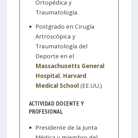
Ortopédica y
Traumatología.
Postgrado en Cirugía
Artroscópica y
Traumatología del
Deporte en el
Massachusetts General
Hospital
,
Harvard
Medical School
(EE.UU.).
ACTIVIDAD DOCENTE Y
PROFESIONAL
Presidente de la Junta
Médica y miembro del