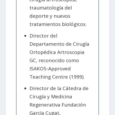
traumatología del
deporte y nuevos
tratamientos biológicos.
Director del
Departamento de Cirugía
Ortopédica Artroscopia
GC, reconocido como
ISAKOS-Approved
Teaching Centre (1999).
Director de la Cátedra de
Cirugía y Medicina
Regenerativa Fundación
García Cugat,