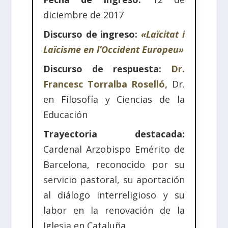
diciembre de 2017
Discurso de ingreso:
«Laïcitat i
Laïcisme en l’Occident Europeu»
Discurso de respuesta:
Dr.
Francesc Torralba Roselló,
Dr.
en Filosofía y Ciencias de la
Educación
Trayectoria destacada:
Cardenal Arzobispo Emérito de
Barcelona, reconocido por su
servicio pastoral, su aportación
al diálogo interreligioso y su
labor en la renovación de la
Iglesia en Cataluña.