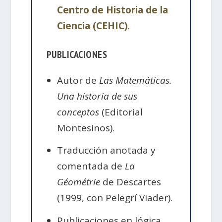
Centro de Historia de la
Ciencia (CEHIC)
.
PUBLICACIONES
Autor de
Las Matemáticas.
Una historia de sus
conceptos
(Editorial
Montesinos).
Traducción anotada y
comentada de
La
Géométrie
de Descartes
(1999, con Pelegrí Viader).
Publicaciones en lógica