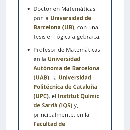
Doctor en Matemáticas
por la
Universidad de
Barcelona (UB)
, con una
tesis en lógica algebraica.
Profesor de Matemáticas
en la
Universidad
Autónoma de Barcelona
(UAB)
, la
Universidad
Politécnica de Cataluña
(UPC)
, el
Institut Químic
de Sarrià (IQS)
y,
principalmente, en la
Facultad de