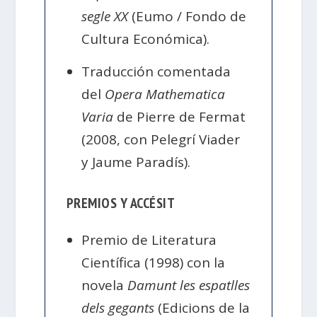
segle XX
(Eumo / Fondo de
Cultura Económica).
Traducción comentada
del
Opera Mathematica
Varia
de Pierre de Fermat
(2008, con Pelegrí Viader
y Jaume Paradís).
PREMIOS Y ACCÉSIT
Premio de Literatura
Científica (1998) con la
novela
Damunt les espatlles
dels gegants
(Edicions de la