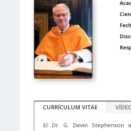
Aca
Cien
Fech
Disc
Res
CURRÍCULUM VITAE
VÍDE
El Dr. G. Devin Stephenson e