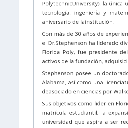
PolytechnicUniversity), la única
tecnología, ingeniería y mate
aniversario de lainstitución.
Con más de 30 años de experienc
el Dr.Stephenson ha liderado div
Florida Poly, fue presidente de
activos de la fundación, adquisic
Stephenson posee un doctorado 
Alabama, así como una licencia
deasociado en ciencias por Walke
Sus objetivos como lider en Flor
matrícula estudiantil, la expan
universidad que aspira a ser r