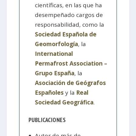
científicas, en las que ha
desempeñado cargos de
responsabilidad, como la
Sociedad Española de
Geomorfología
, la
International
Permafrost Association –
Grupo España
, la
Asociación de Geógrafos
Españoles
y la
Real
Sociedad Geográfica
.
PUBLICACIONES
Autor de más de