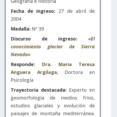
Geografía e Historia
Fecha de ingreso:
27 de abril de
2004
Medalla:
Nº 39
Discurso de ingreso:
«El
conocimiento glaciar de Sierra
Nevada»
Responde:
Dra. Maria Teresa
Anguera Argilaga,
Doctora en
Psicología
Trayectoria destacada:
Experto en
geomorfología de medios fríos,
estudios glaciales y evolución de
paisajes de montaña mediterránea.