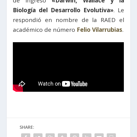
de ingreso
«Darwin, Wallace y la
Biología del Desarrollo Evolutiva»
. Le
respondió en nombre de la RAED el
académico de número
Felio Vilarrubias
.
SHARE: