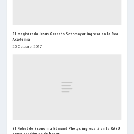
El magistrado Jesús Gerardo Sotomayor ingresa en la Real
Academia
20 Octubre, 2017
El Nobel de Economía Edmund Phelps ingresará en la RAED
como académico de honor