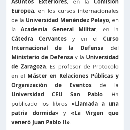
Asuntos Exteriores
, en la
Comisión
Europea
, en los cursos internacionales
de la
Universidad Menéndez Pelayo
, en
la
Academia General Militar
, en la
Cátedra Cervantes
y en el
Curso
Internacional de la Defensa
del
Ministerio de Defensa
y la
Universidad
de Zaragoza
. Es profesor de Protocolo
en el
Máster en Relaciones Públicas y
Organización de Eventos
de la
Universidad CEU San Pablo
. Ha
publicado los libros
«Llamada a una
patria dormida»
y
«La Virgen que
veneró Juan Pablo II»
.