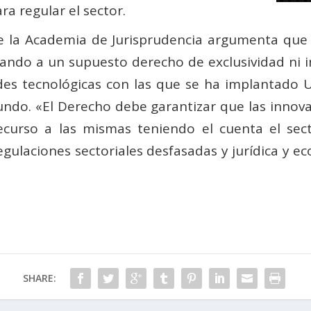
a regular el sector.
 la Academia de Jurisprudencia argumenta que
elando a un supuesto derecho de exclusividad ni 
des tecnológicas con las que se ha implantado 
do. «El Derecho debe garantizar que las innova
curso a las mismas teniendo el cuenta el sec
egulaciones sectoriales desfasadas y jurídica y e
SHARE: