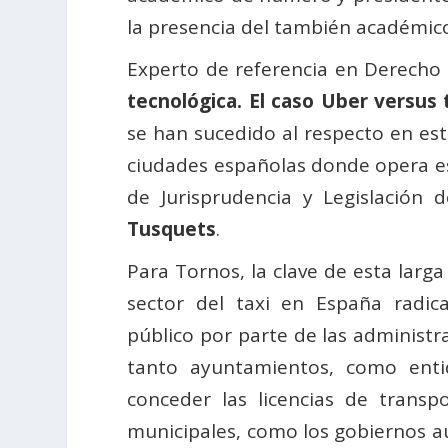
la presencia del también académi
Experto de referencia en Derecho A
tecnológica. El caso Uber versus 
se han sucedido al respecto en es
ciudades españolas donde opera e
de Jurisprudencia y Legislación
Tusquets
.
Para Tornos, la clave de esta larga
sector del taxi en España radic
público por parte de las administr
tanto ayuntamientos, como enti
conceder las licencias de trans
municipales, como los gobiernos a