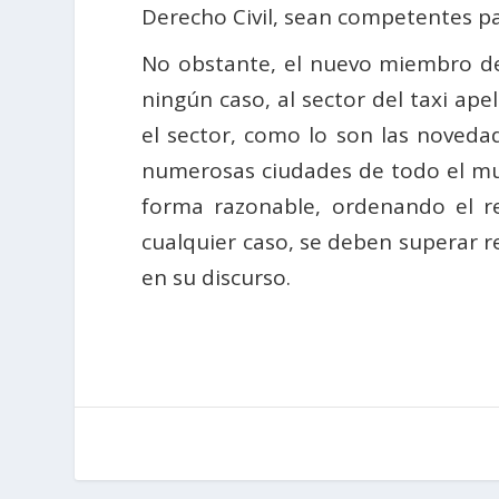
Derecho Civil, sean competentes par
No obstante, el nuevo miembro de
ningún caso, al sector del taxi ap
el sector, como lo son las noveda
numerosas ciudades de todo el mun
forma razonable, ordenando el re
cualquier caso, se deben superar r
en su discurso.