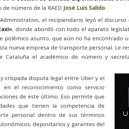
co de número de la RAED
José Luis Salido
.
dministrativo, el recipiendario leyó el discurso
taxi»
, donde abordó con todo el aparato legislat
te polémico asunto, que aún no ha encontrado una
sta nueva empresa de transporte personal. Le r
 de Cataluña el académico de número y secreta
 y crispada disputa legal entre Uber y el
a en el reconocimiento como servicio
aciones de este último. Eso permite que
dades que tienen la competencia de
porte personal dentro de sus términos
utonómicos, depositarios y garantes del