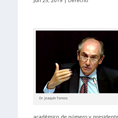
Jun 25, 2019
|
Derecho
Dr. Joaquín Tornos
académico de número y presidente