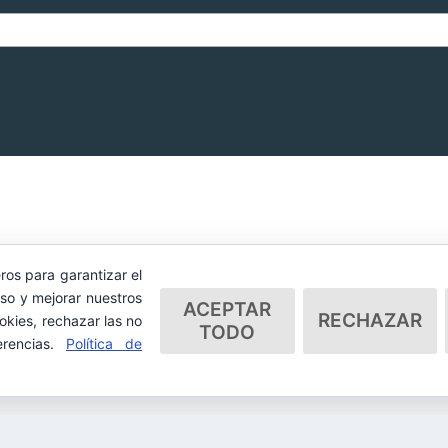
ros para garantizar el
so y mejorar nuestros
ACEPTAR
RECHAZAR
okies, rechazar las no
TODO
erencias.
Política de