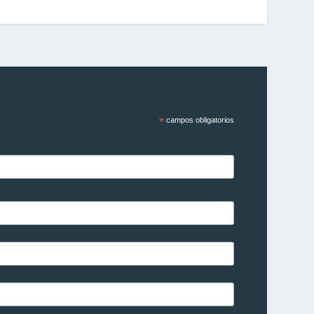
*
campos obligatorios