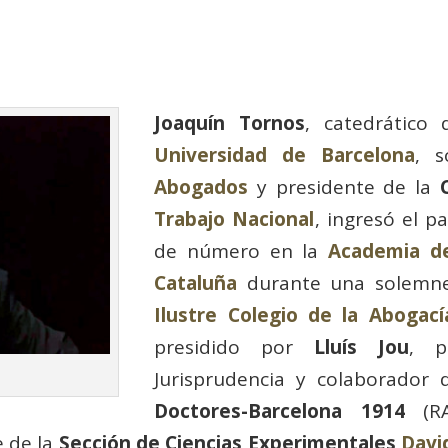
Joaquín Tornos
, catedrático
Universidad de Barcelona
, s
Abogados
y presidente de la
Trabajo Nacional
, ingresó el 
de número en la
Academia de
Cataluña
durante una solemne
Ilustre Colegio de la Abogac
presidido por
Lluís Jou
, p
Jurisprudencia y colaborador
Doctores-Barcelona 1914
(RA
 de la
Sección de Ciencias Experimentales
Davi