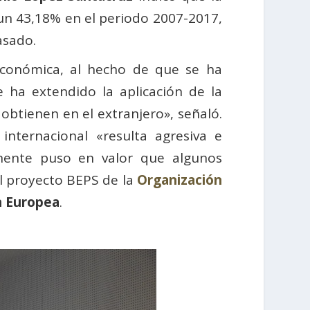
n 43,18% en el periodo 2007-2017,
asado.
 económica, al hecho de que se ha
e ha extendido la aplicación de la
obtienen en el extranjero», señaló.
internacional «resulta agresiva e
onente puso en valor que algunos
l proyecto BEPS de la
Organización
n Europea
.