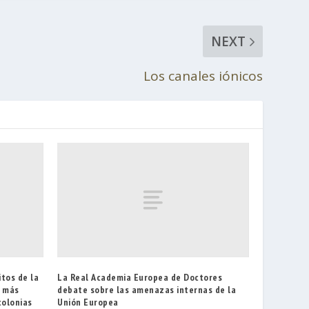
NEXT
Los canales iónicos
tos de la
La Real Academia Europea de Doctores
s más
debate sobre las amenazas internas de la
colonias
Unión Europea