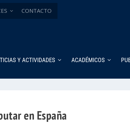
CES
CONTACTO
TICIAS Y ACTIVIDADES
ACADÉMICOS
PU
ributar en España