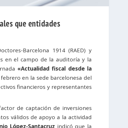
iales que entidades
ctores-Barcelona 1914 (RAED) y
as en el campo de la auditoría y la
ornada
«Actualidad fiscal desde la
e febrero en la sede barcelonesa del
ectivos financieros y representantes
actor de captación de inversiones
tos válidos de apoyo a la actividad
nio López-Santacruz
indicó que la