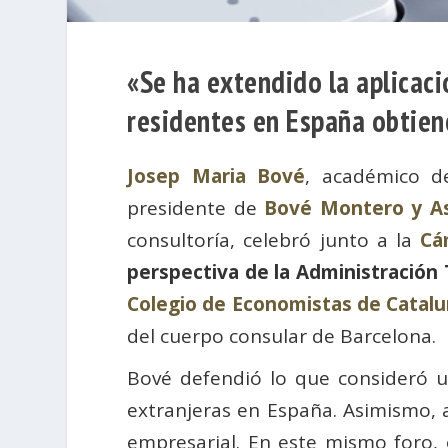
«Se ha extendido la aplicaci
residentes en España obtien
Josep Maria Bové
, académico d
presidente de
Bové Montero y A
consultoría, celebró junto a la
Cá
perspectiva de la Administración 
Colegio de Economistas de Catal
del cuerpo consular de Barcelona.
Bové defendió lo que consideró u
extranjeras en España. Asimismo, a
empresarial. En este mismo foro, 