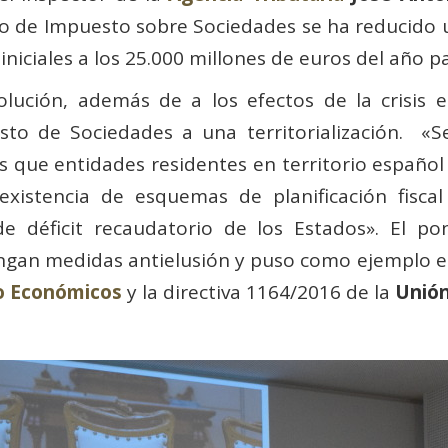
o de Impuesto sobre Sociedades se ha reducido u
iniciales a los 25.000 millones de euros del año p
olución, además de a los efectos de la crisis
sto de Sociedades a una territorialización. «S
s que entidades residentes en territorio español 
existencia de esquemas de planificación fiscal 
de déficit recaudatorio de los Estados». El p
ngan medidas antielusión y puso como ejemplo e
lo Económicos
y la directiva 1164/2016 de la
Unió