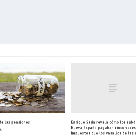
Enrique Sada revela cómo los súbdi
de las pensiones
Nueva España pagaban cinco vece
8
impuestos que los vasallos de las 