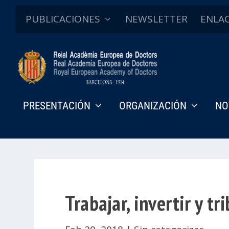
PUBLICACIONES
NEWSLETTER
ENLA
PRESENTACIÓN
ORGANIZACIÓN
NO
Trabajar, invertir y t