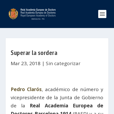
Superar la sordera
Mar 23, 2018
|
Sin categorizar
Pedro Clarós
, académico de número y
vicepresidente de la Junta de Gobierno
de la
Real Academia Europea de
Doctores-Barcelona 1914
(RAED) y a su