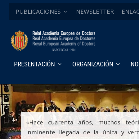
PUBLICACIONES
NEWSLETTER
ENLA
PRESENTACIÓN
ORGANIZACIÓN
NO
«Hace cuarenta años, muchos teóri
inminente llegada de la única y ver