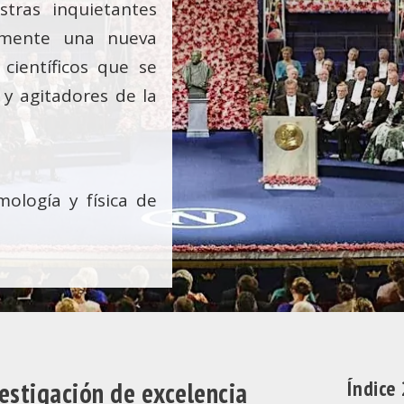
tras inquietantes
amente una nueva
científicos que se
 y agitadores de la
mología y física de
estigación de excelencia
Índice