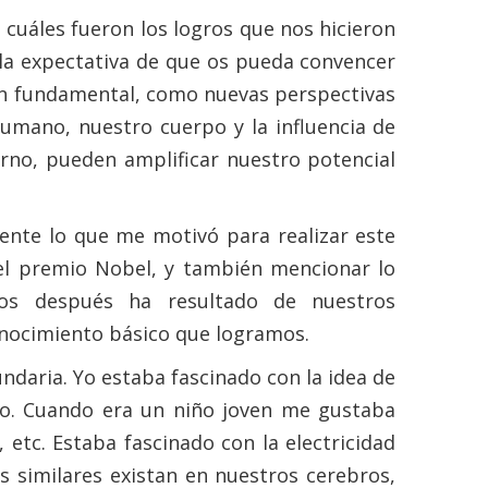
 cuáles fueron los logros que nos hicieron
la expectativa de que os pueda convencer
ón fundamental, como nuevas perspectivas
umano, nuestro cuerpo y la influencia de
orno, pueden amplificar nuestro potencial
mente lo que me motivó para realizar este
 el premio Nobel, y también mencionar lo
ños después ha resultado de nuestros
onocimiento básico que logramos.
daria. Yo estaba fascinado con la idea de
po. Cuando era un niño joven me gustaba
 etc. Estaba fascinado con la electricidad
s similares existan en nuestros cerebros,