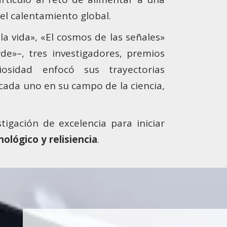
el calentamiento global.
 la vida», «El cosmos de las señales»
de»–, tres investigadores, premios
sidad enfocó sus trayectorias
cada uno en su campo de la ciencia,
stigación de excelencia para iniciar
ológico y relisiencia
.