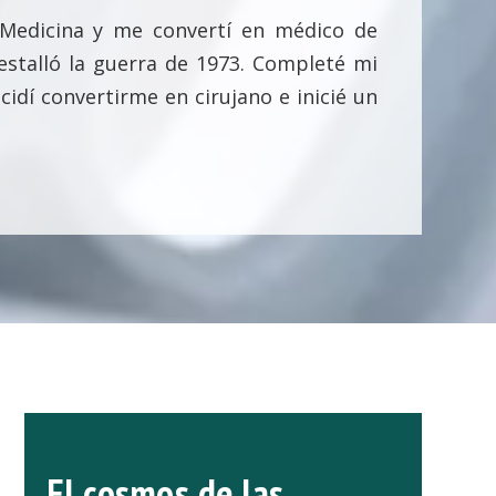
 Medicina y me convertí en médico de
estalló la guerra de 1973. Completé mi
cidí convertirme en cirujano e inicié un
El cosmos de las