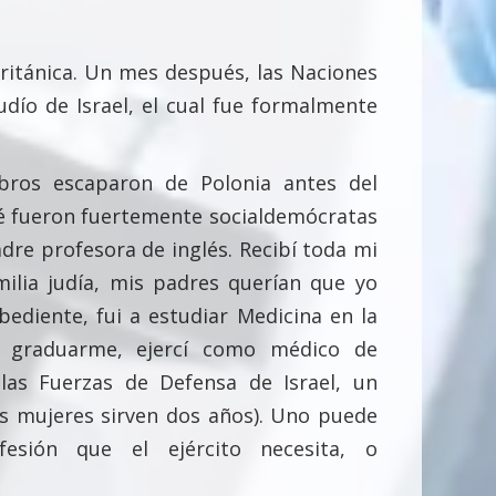
Británica. Un mes después, las Naciones
dío de Israel, el cual fue formalmente
bros escaparon de Polonia antes del
ié fueron fuertemente socialdemócratas
dre profesora de inglés. Recibí toda mi
milia judía, mis padres querían que yo
bediente, fui a estudiar Medicina en la
s graduarme, ejercí como médico de
las Fuerzas de Defensa de Israel, un
las mujeres sirven dos años). Uno puede
esión que el ejército necesita, o