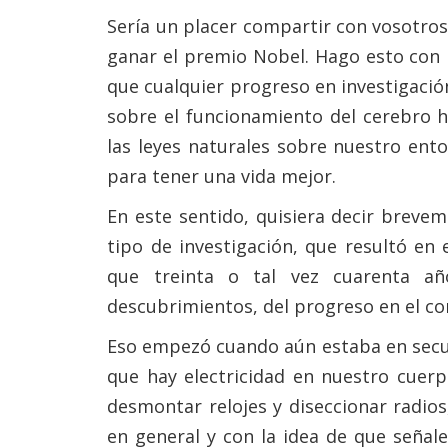
Sería un placer compartir con vosotros
ganar el premio Nobel. Hago esto con 
que cualquier progreso en investigaci
sobre el funcionamiento del cerebro h
las leyes naturales sobre nuestro ent
para tener una vida mejor.
En este sentido, quisiera decir breve
tipo de investigación, que resultó en
que treinta o tal vez cuarenta a
descubrimientos, del progreso en el c
Eso empezó cuando aún estaba en secun
que hay electricidad en nuestro cuer
desmontar relojes y diseccionar radios,
en general y con la idea de que señale