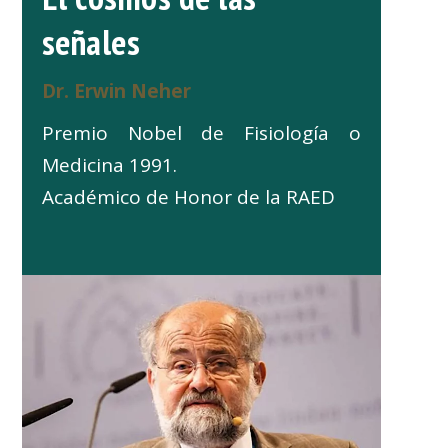
señales
Dr. Erwin Neher
Premio Nobel de Fisiología o
Medicina 1991.
Académico de Honor de la RAED