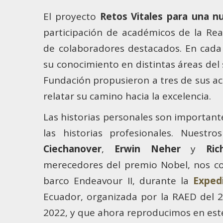
El proyecto
Retos Vitales para una n
participación de académicos de la Re
de colaboradores destacados. En cada 
su conocimiento en distintas áreas del 
Fundación propusieron a tres de sus a
relatar su camino hacia la excelencia.
Las historias personales son importan
las historias profesionales. Nuestro
Ciechanover
,
Erwin Neher
y
Ri
merecedores del premio Nobel, nos co
barco Endeavour II, durante la
Expedi
Ecuador, organizada por la RAED del 
2022, y que ahora reproducimos en este