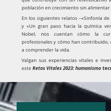
población en crecimiento sin alimentar 
En los siguientes relatos –«Sinfonía de
y «Un gran paso hacia la química ver
Nobel, nos cuentan cómo la curio
profesionales y cómo han contribuido, 
a comprender la vida.
Valgan sus experiencias vitales e inve
este
Retos Vitales 2023: humanismo
tecn