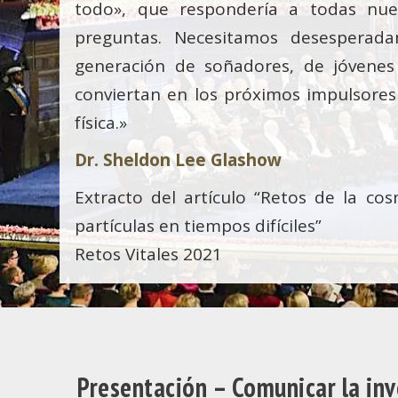
todo», que respondería a todas nues
preguntas. Necesitamos desesperad
generación de soñadores, de jóvenes 
conviertan en los próximos impulsores
física.»
Dr. Sheldon Lee Glashow
Extracto del artículo “Retos de la cos
partículas en tiempos difíciles”
Retos Vitales 2021
Presentación – Comunicar la inv