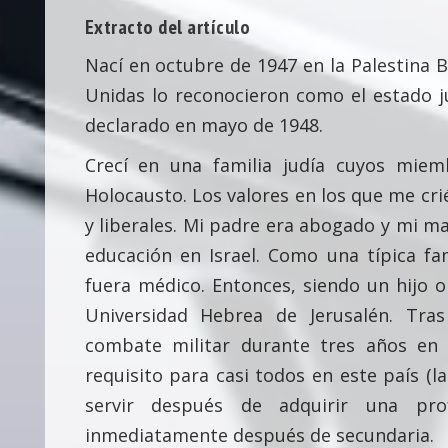
Extracto del artículo
Nací en octubre de 1947 en la Palestina 
Unidas lo reconocieron como el estado ju
declarado en mayo de 1948.
Crecí en una familia judía cuyos miem
Holocausto. Los valores en los que me cr
y liberales. Mi padre era abogado y mi ma
educación en Israel. Como una típica fa
fuera médico. Entonces, siendo un hijo o
Universidad Hebrea de Jerusalén. Tra
combate militar durante tres años en 
requisito para casi todos en este país (
servir después de adquirir una prof
inmediatamente después de secundaria.