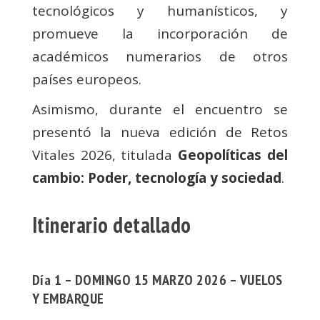
tecnológicos y humanísticos, y
promueve la incorporación de
académicos numerarios de otros
países europeos.
Asimismo, durante el encuentro se
presentó la nueva edición de Retos
Vitales 2026, titulada
Geopolíticas del
cambio: Poder, tecnología y sociedad
.
Itinerario detallado
Día 1 – DOMINGO 15 MARZO 2026 – VUELOS
Y EMBARQUE