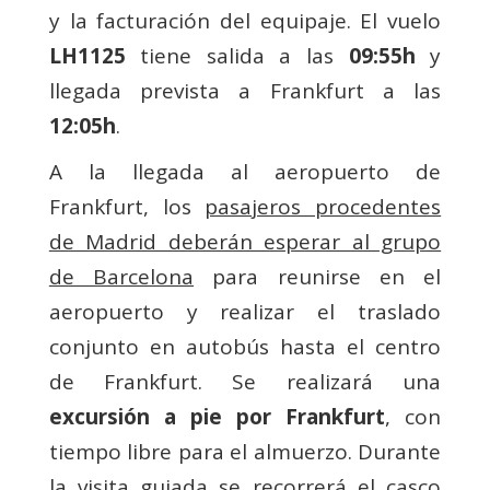
y la facturación del equipaje. El vuelo
LH1125
tiene salida a las
09:55h
y
llegada prevista a Frankfurt a las
12:05h
.
A la llegada al aeropuerto de
Frankfurt, los
pasajeros procedentes
de Madrid deberán esperar al grupo
de Barcelona
para reunirse en el
aeropuerto y realizar el traslado
conjunto en autobús hasta el centro
de Frankfurt. Se realizará una
excursión a pie por Frankfurt
, con
tiempo libre para el almuerzo. Durante
la visita guiada se recorrerá el casco