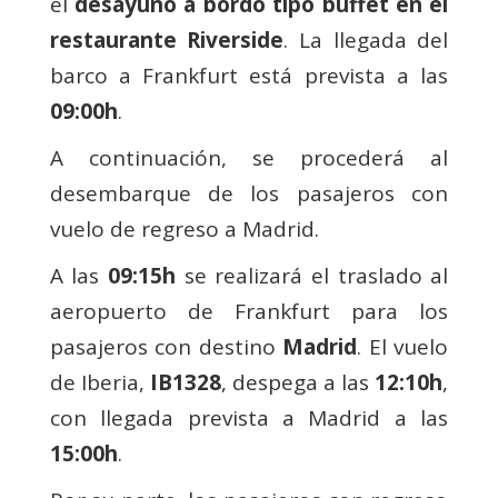
el
desayuno a bordo tipo buffet en el
restaurante Riverside
. La llegada del
barco a Frankfurt está prevista a las
09:00h
.
A continuación, se procederá al
desembarque de los pasajeros con
vuelo de regreso a Madrid.
A las
09:15h
se realizará el traslado al
aeropuerto de Frankfurt para los
pasajeros con destino
Madrid
. El vuelo
de Iberia,
IB1328
, despega a las
12:10h
,
con llegada prevista a Madrid a las
15:00h
.