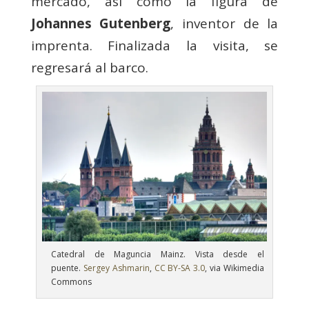
mercado, así como la figura de
Johannes Gutenberg
, inventor de la
imprenta. Finalizada la visita, se
regresará al barco.
Catedral de Maguncia Mainz. Vista desde el
puente.
Sergey Ashmarin
,
CC BY-SA 3.0
, via Wikimedia
Commons