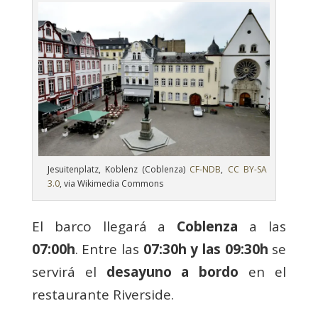
Jesuitenplatz, Koblenz (Coblenza)
CF-NDB
,
CC BY-SA
3.0
, via Wikimedia Commons
El barco llegará a
Coblenza
a las
07:00h
. Entre las
07:30h y las 09:30h
se
servirá el
desayuno a bordo
en el
restaurante Riverside.