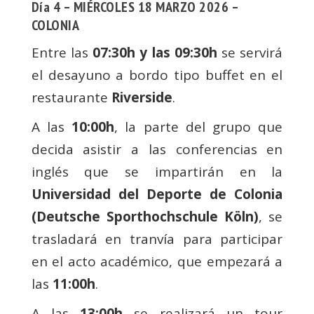
Día 4 – MIÉRCOLES 18 MARZO 2026 –
COLONIA
Entre las
07:30h y las 09:30h
se servirá
el desayuno a bordo tipo buffet en el
restaurante
Riverside
.
A las
10:00h
, la parte del grupo que
decida asistir a las conferencias en
inglés que se impartirán en la
Universidad del Deporte de Colonia
(Deutsche Sporthochschule Köln)
, se
trasladará en tranvía para participar
en el acto académico, que empezará a
las
11:00h
.
A las
13:00h
se realizará un tour