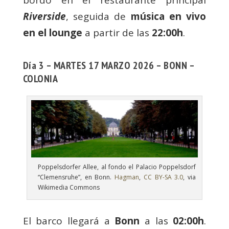
bordo en el restaurante principal
Riverside
, seguida de
música en vivo
en el lounge
a partir de las
22:00h
.
Día 3 – MARTES 17 MARZO 2026 – BONN –
COLONIA
Poppelsdorfer Allee, al fondo el Palacio Poppelsdorf
“Clemensruhe”, en Bonn.
Hagman
,
CC BY-SA 3.0
, via
Wikimedia Commons
El barco llegará a
Bonn
a las
02:00h
.