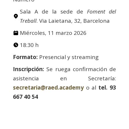
Sala A de la sede de
Foment del
Treball
. Via Laietana, 32, Barcelona
Miércoles, 11 marzo 2026
18:30 h
Formato:
Presencial y streaming
Inscripción:
Se ruega confirmación de
asistencia en Secretaría:
secretaria@raed.academy
o al
tel. 93
667 40 54