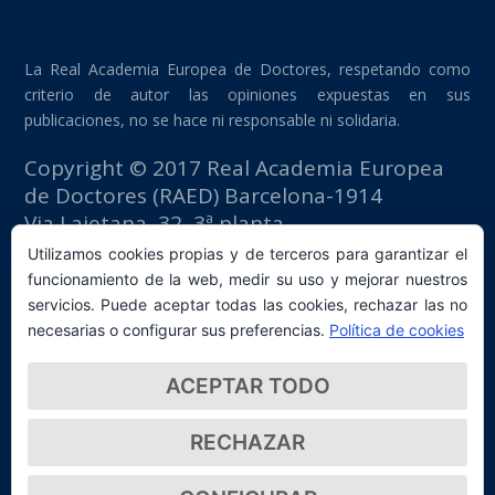
La Real Academia Europea de Doctores, respetando como
criterio de autor las opiniones expuestas en sus
publicaciones, no se hace ni responsable ni solidaria.
Copyright © 2017 Real Academia Europea
de Doctores (RAED) Barcelona-1914
Via Laietana, 32, 3ª planta
Edificio Fomento del Trabajo
Utilizamos cookies propias y de terceros para garantizar el
08003 Barcelona (España)
funcionamiento de la web, medir su uso y mejorar nuestros
tlf: +34 93 667 40 54
servicios. Puede aceptar todas las cookies, rechazar las no
secretaria@raed.academy
necesarias o configurar sus preferencias.
Política de cookies
Contacto y suscripción Newsletter
ACEPTAR TODO
Política de privacidad
RECHAZAR