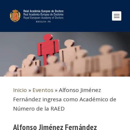
Inicio
»
Eventos
»
Alfonso Jiménez
Fernández ingresa como Académico de
Número de la RAED
Alfonso Jiménez Fernández