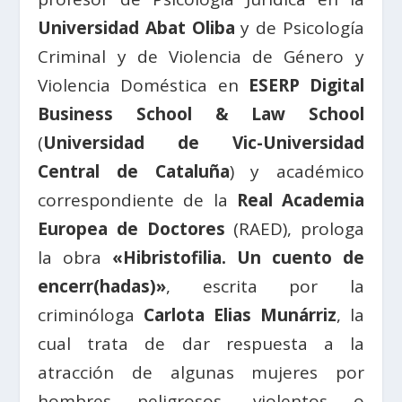
Universidad Abat Oliba
y de Psicología
Criminal y de Violencia de Género y
Violencia Doméstica en
ESERP Digital
Business School & Law School
(
Universidad de Vic-Universidad
Central de Cataluña
)
y
académico
correspondiente de la
Real Academia
Europea de Doctores
(RAED), prologa
la obra
«Hibristofilia. Un cuento de
encerr(hadas)»
, escrita por la
criminóloga
Carlota Elias Munárriz
, la
cual trata de dar respuesta a la
atracción de algunas mujeres por
hombres peligrosos, violentos o