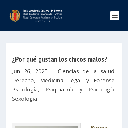
¿Por qué gustan los chicos malos?
Jun 26, 2025
|
Ciencias de la salud
,
Derecho
,
Medicina Legal y Forense
,
Psicología
,
Psiquiatría y Psicología
,
Sexología
Bernat-